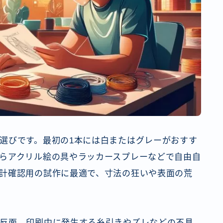
選びです。最初の1本には白またはグレーがおすす
らアクリル絵の具やラッカースプレーなどで自由自
計確認用の試作に最適で、寸法の狂いや表面の荒
反面、印刷中に発生する糸引きやズレなどの不具