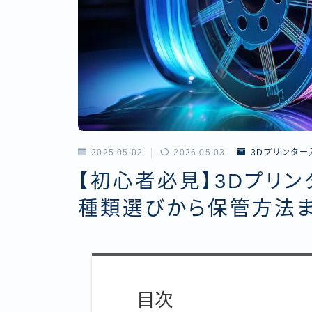
2025.05.02
2026.05.03
3Dプリンター
【初心者必見】3Dプリン
種類選びから保管方法
目次