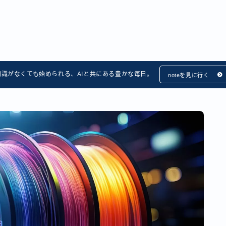
知識がなくても始められる、AIと共にある豊かな毎日。
noteを見に行く