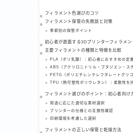
フィラメント色選びのコツ
フィラメント保管の失敗談と対策
季節別の保管ポイント
初心者が直面する3Dプリンターフィラメン
主要フィラメントの種類と特徴を比較
PLA（ポリ乳酸）：初心者におすすめの定
ABS（アクリロニトリル・ブタジエン・ス
PETG（ポリエチレンテレフタレートグリ
TPU（熱可塑性ポリウレタン）：柔軟性を
フィラメント選びのポイント：初心者向け
用途に応じた適切な素材選択
プリンターの仕様との互換性確認
印刷環境を考慮した選択
フィラメントの正しい保管と乾燥方法