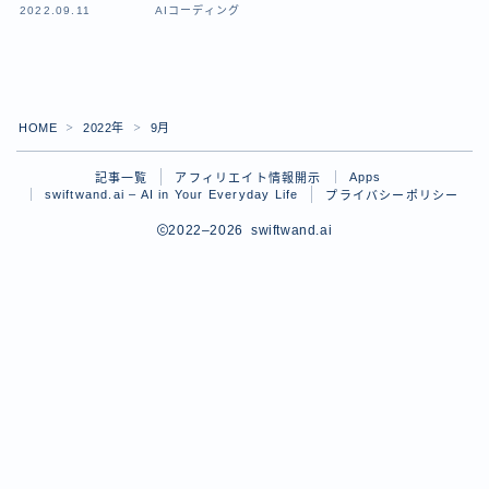
2022.09.11
AIコーディング
日本語
English
HOME
2022年
9月
＞
＞
Apps
記事一覧
アフィリエイト情報開示
swiftwand.ai – AI in Your Everyday Life
プライバシーポリシー
2022–2026 swiftwand.ai
Follow Me