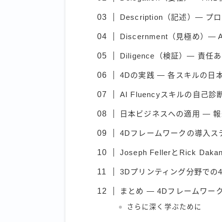
Description（記述）
Discernment（見極め）
Diligence（検証）— 
4Dの実践 — 各スキルの
AI Fluencyスキルの自
日本ビジネスへの適用 — 
4Dフレームワークの導入ス
Joseph FellerとRick
3Dプリンティング分野での
まとめ — 4Dフレームワー
さらに深く学ぶために