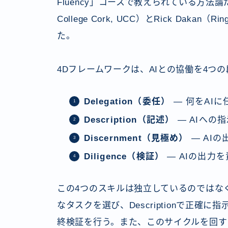
Fluency」コースで教えられている方法論だ。この
College Cork, UCC）とRick Dakan（Rin
た。
4Dフレームワークは、AIとの協働を4つの
Delegation（委任）
— 何をAI
Description（記述）
— AIへの
Discernment（見極め）
— AI
Diligence（検証）
— AIの出力
この4つのスキルは独立しているのではなく、
なタスクを選び、Descriptionで正確に指示し
終検証を行う。また、このサイクルを回す