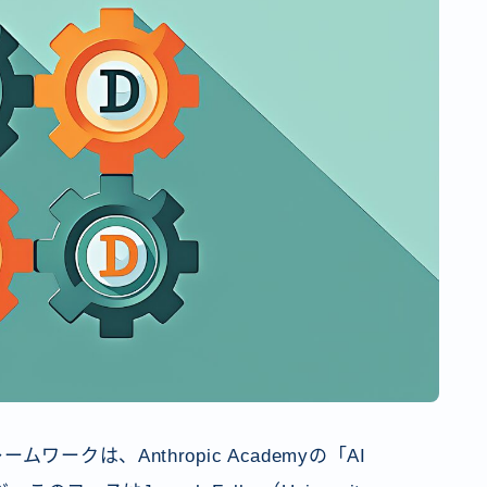
ークは、Anthropic Academyの「AI