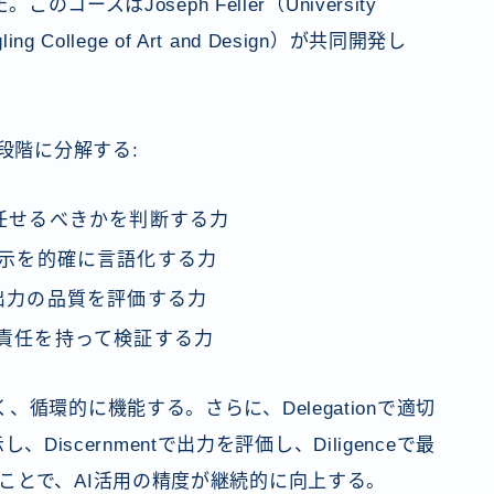
コースはJoseph Feller（University
gling College of Art and Design）が共同開発し
段階に分解する:
に任せるべきかを判断する力
指示を的確に言語化する力
の出力の品質を評価する力
を責任を持って検証する力
循環的に機能する。さらに、Delegationで適切
、Discernmentで出力を評価し、Diligenceで最
ことで、AI活用の精度が継続的に向上する。