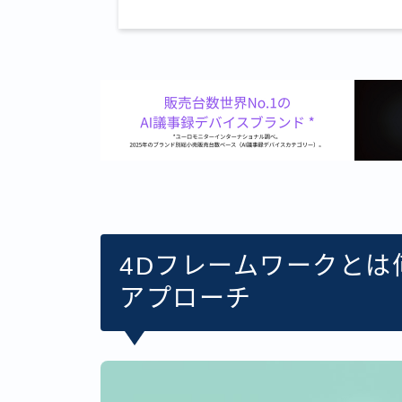
4Dフレームワークとは何か
アプローチ