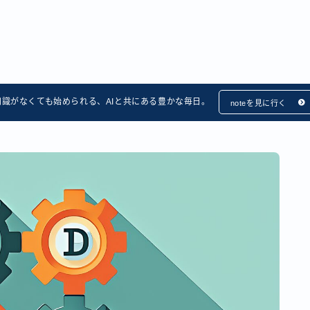
知識がなくても始められる、AIと共にある豊かな毎日。
noteを見に行く