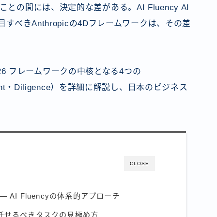
の間には、決定的な差がある。AI Fluency AI
すべきAnthropicの4Dフレームワークは、その差
 2026 フレームワークの中核となる4つの
cernment・Diligence）を詳細に解説し、日本のビジネス
CLOSE
 AI Fluencyの体系的アプローチ
AIに任せるべきタスクの見極め方