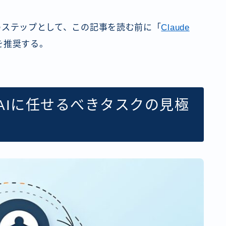
た後のステップとして、この記事を読む前に「
Claude
を推奨する。
）— AIに任せるべきタスクの見極