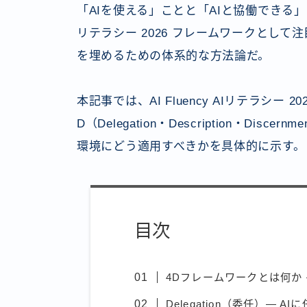
「AIを使える」ことと「AIと協働できる」こと
リテラシー 2026 フレームワークとして注目
を埋めるための体系的な方法論だ。
本記事では、AI Fluency AIリテラシー
D（Delegation・Description・Dis
環境にどう適用すべきかを具体的に示す。
目次
4Dフレームワークとは何か —
Delegation（委任）— 