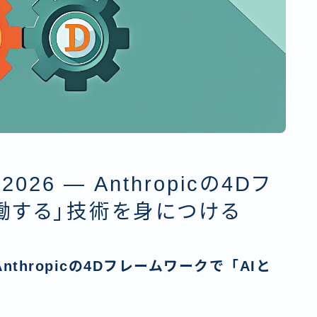
2026 — Anthropicの4Dフ
協働する」技術を身につける
— Anthropicの4Dフレームワークで「AIと