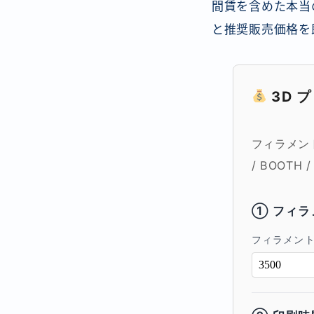
間賃を含めた本当
と推奨販売価格を
3D 
フィラメン
/ BOOTH
① フィラ
フィラメン