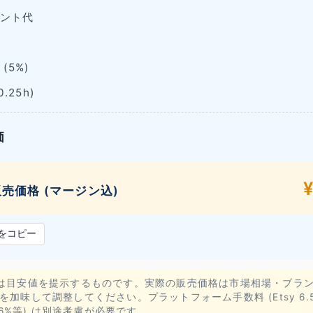
ント代
(5%)
.25h)
価
売価格 (マージン込)
をコピー
は目安値を提示するものです。実際の販売価格は市場相場・ブラ
を加味して調整してください。プラットフォーム手数料 (Etsy 6.5
5.6%等) は別途考慮が必要です。