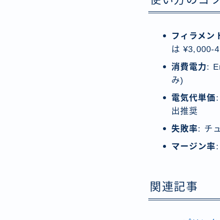
フィラメン
は ¥3,000-
消費電力
: 
み)
電気代単価
出推奨
失敗率
: チ
マージン率
関連記事