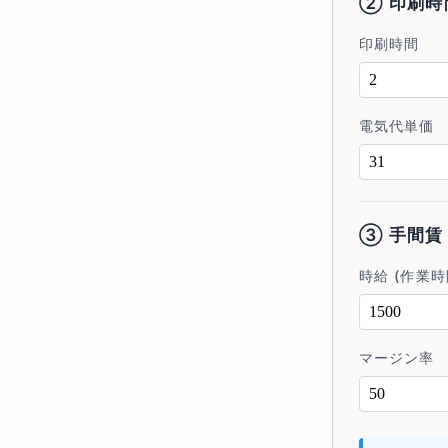
② 印刷時
印刷時間
電気代単価
③ 手間賃
時給 (作業時
マージン率