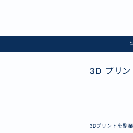
3D プリ
3Dプリントを副