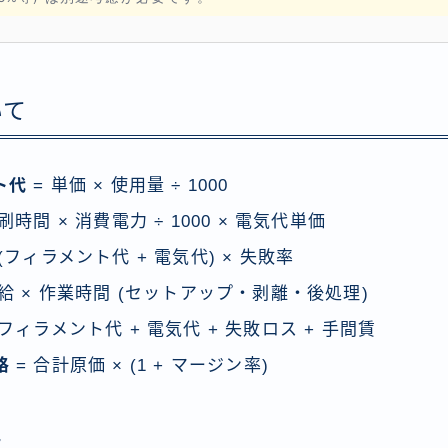
いて
ト代
= 単価 × 使用量 ÷ 1000
刷時間 × 消費電力 ÷ 1000 × 電気代単価
 (フィラメント代 + 電気代) × 失敗率
時給 × 作業時間 (セットアップ・剥離・後処理)
 フィラメント代 + 電気代 + 失敗ロス + 手間賃
格
= 合計原価 × (1 + マージン率)
ツ