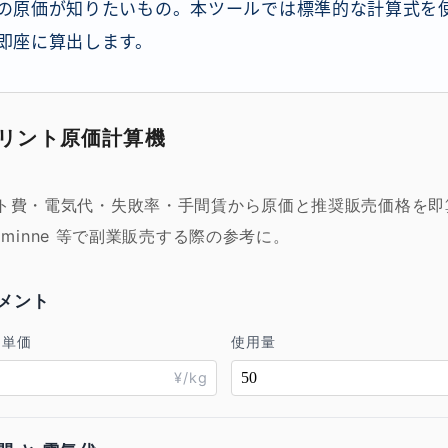
の原価が知りたいもの。本ツールでは標準的な計算式を
即座に算出します。
プリント原価計算機
ト費・電気代・失敗率・手間賃から原価と推奨販売価格を即算
 / minne 等で副業販売する際の参考に。
メント
ト単価
使用量
¥/kg