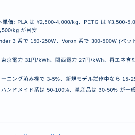
ト単価
: PLA は ¥2,500-4,000/kg、PETG は ¥3,500-5
4,500/kg が目安
Ender 3 系で 150-250W、Voron 系で 300-500W 
: 東京電力 31円/kWh、関西電力 27円/kWh、再エネ
ューニング済み機で 3-5%、新規モデル試作中なら 15-2
: ハンドメイド系は 50-100%、量産品は 30-50% が一