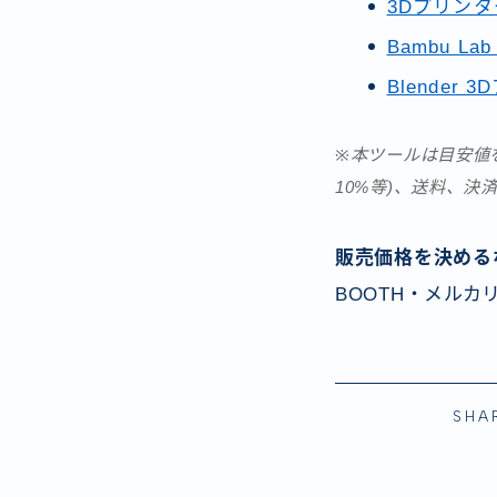
3Dプリンタ
Bambu 
Blender
※本ツールは目安値を提示
10%等)、送料、
販売価格を決める
BOOTH・メルカ
SHA