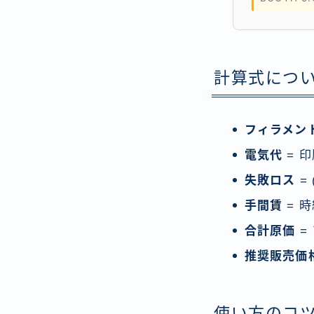
計算式につ
フィラメン
電気代
= 印
失敗ロス
=
手間賃
= 
合計原価
=
推奨販売価
使い方のコ