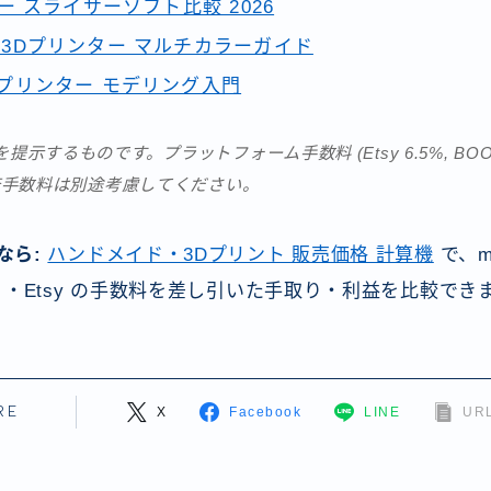
ー スライサーソフト比較 2026
Lab 3Dプリンター マルチカラーガイド
 3Dプリンター モデリング入門
するものです。プラットフォーム手数料 (Etsy 6.5%, BOOTH 5
決済手数料は別途考慮してください。
なら:
ハンドメイド・3Dプリント 販売価格 計算機
で、mi
リ・Etsy の手数料を差し引いた手取り・利益を比較でき
RE
X
Facebook
LINE
URL