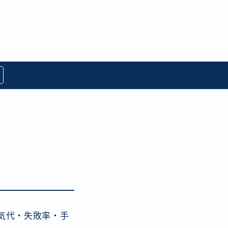
気代・失敗率・手