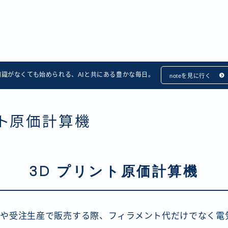
知識がなくても始められる、AIと共にある豊かな毎日。
noteを見に行く
ント原価計算機
3D プリント原価計算機
業や受注生産で販売する際、フィラメント代だけでなく電