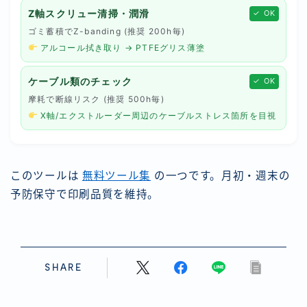
Z軸スクリュー清掃・潤滑
✓ OK
ゴミ蓄積でZ-banding (推奨 200h毎)
アルコール拭き取り → PTFEグリス薄塗
ケーブル類のチェック
✓ OK
摩耗で断線リスク (推奨 500h毎)
X軸/エクストルーダー周辺のケーブルストレス箇所を目視
このツールは
無料ツール集
の一つです。月初・週末の
予防保守で印刷品質を維持。
SHARE