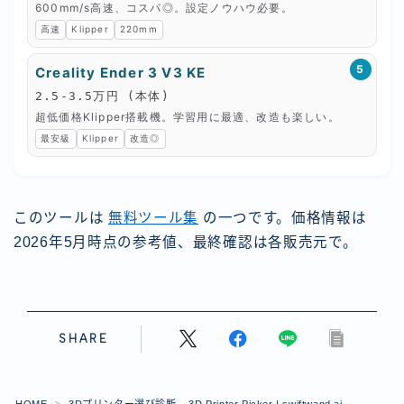
600mm/s高速、コスパ◎。設定ノウハウ必要。
高速
Klipper
220mm
5
Creality Ender 3 V3 KE
2.5-3.5万円 (本体)
超低価格Klipper搭載機。学習用に最適、改造も楽しい。
最安級
Klipper
改造◎
このツールは
無料ツール集
の一つです。価格情報は
2026年5月時点の参考値、最終確認は各販売元で。
SHARE
Follow Me
HOME
3Dプリンター選び診断 – 3D Printer Picker | swiftwand.ai
＞