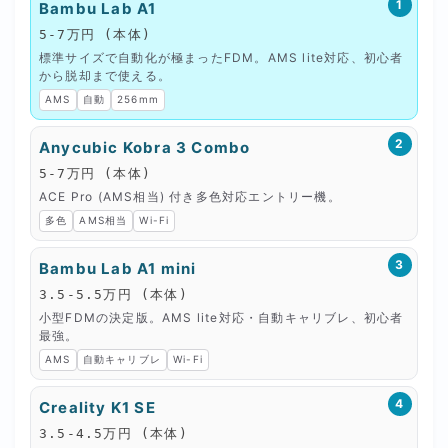
1
Bambu Lab A1
5-7万円 (本体)
標準サイズで自動化が極まったFDM。AMS lite対応、初心者
から脱却まで使える。
AMS
自動
256mm
2
Anycubic Kobra 3 Combo
5-7万円 (本体)
ACE Pro (AMS相当) 付き多色対応エントリー機。
多色
AMS相当
Wi-Fi
3
Bambu Lab A1 mini
3.5-5.5万円 (本体)
小型FDMの決定版。AMS lite対応・自動キャリブレ、初心者
最強。
AMS
自動キャリブレ
Wi-Fi
4
Creality K1 SE
3.5-4.5万円 (本体)