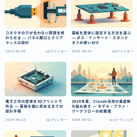
コネクタの穴が合わない問題を終
基板を筐体に固定する方法を選ぶ
わらせる — パネル開口とクリア
— ボス・インサート・スタンド
ランスの設計
オフの使い分け
2026.08.05
2026.08.04
3Dプリンター
3Dプリンター
電子工作の筐体を3Dプリントで
2026年夏、Claude活用の最適解
作る — 基板を箱に収めるまでの
を組み直す — モデル・プラン・
設計手順
ワークフローの総整理
2026.08.03
2026.08.02
3Dプリンター
AIコーディング