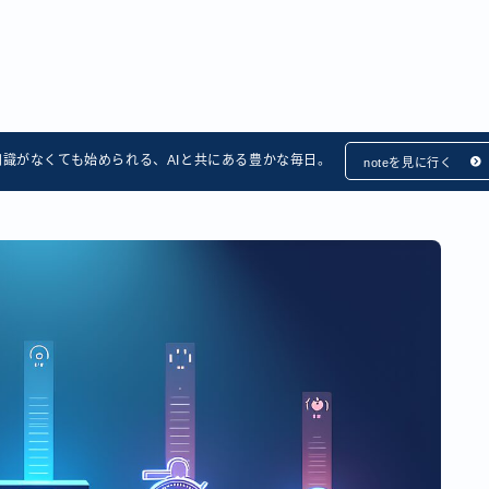
知識がなくても始められる、AIと共にある豊かな毎日。
noteを見に行く