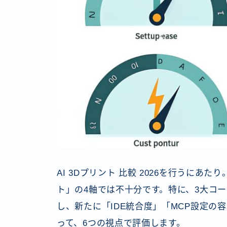
AI 3Dプリント 比較 2026を行うに
ト」の4軸では不十分です。特に、3大コー
し、新たに「IDE統合度」「MCP設定
って、6つの視点で評価します。