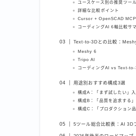
ユースケース別の推奨ツー
詳細な比較ポイント
Cursor + OpenSCAD MCP
コーディングAI 6軸比較サ
Text-to-3Dとの比較：Meshy 
Meshy 6
Tripo AI
コーディングAI vs Text-to-
用途別おすすめ構成3選
構成A：「まず試したい」
構成B：「品質を追求する
構成C：「プロダクション
5ツール総合比較表：AI 3Dプ
2026年後半のロードマップ