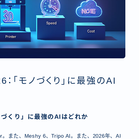
026：「モノづくり」に最強のAI
「モノづくり」に最強のAIはどれか
Cursor。また、Meshy 6、Tripo AI。また、2026年、AI