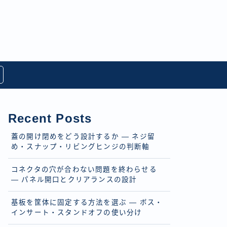
Recent Posts
蓋の開け閉めをどう設計するか — ネジ留
め・スナップ・リビングヒンジの判断軸
コネクタの穴が合わない問題を終わらせる
— パネル開口とクリアランスの設計
基板を筐体に固定する方法を選ぶ — ボス・
インサート・スタンドオフの使い分け