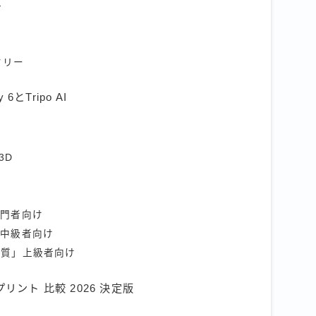
ル
マリー
6とTripo AI
3D
入門者向け
」中級者向け
品質」上級者向け
リント 比較 2026 決定版