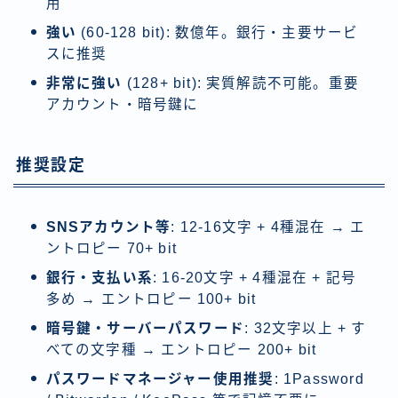
用
強い
(60-128 bit): 数億年。銀行・主要サービ
スに推奨
非常に強い
(128+ bit): 実質解読不可能。重要
アカウント・暗号鍵に
推奨設定
SNSアカウント等
: 12-16文字 + 4種混在 → エ
ントロピー 70+ bit
銀行・支払い系
: 16-20文字 + 4種混在 + 記号
多め → エントロピー 100+ bit
暗号鍵・サーバーパスワード
: 32文字以上 + す
べての文字種 → エントロピー 200+ bit
パスワードマネージャー使用推奨
: 1Password