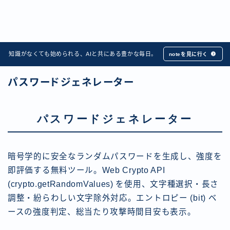
知識がなくても始められる、AIと共にある豊かな毎日。
noteを見に行く
パスワードジェネレーター
パスワードジェネレーター
暗号学的に安全なランダムパスワードを生成し、強度を
即評価する無料ツール。Web Crypto API
(crypto.getRandomValues) を使用、文字種選択・長さ
調整・紛らわしい文字除外対応。エントロピー (bit) ベ
ースの強度判定、総当たり攻撃時間目安も表示。