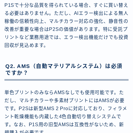
P1Sで十分な品質を得られている場合、すぐに買い替え
る必要はありません。ただし、AIエラー検出による無人
稼働の信頼性向上、マルチカラー対応の強化、静音性の
改善が重要な場合はP2Sの価値があります。特に受託プ
リントなど業務用途では、エラー検出機能だけでも投資
回収が見込めます。
Q2. AMS（自動マテリアルシステム）は必須
ですか？
単色プリントのみならAMSなしでも使用可能です。た
だし、マルチカラーや多素材プリントにはAMSが必要
です。P2Sは新型AMS 2 Proに対応しており、フィラメ
ント乾燥機能も内蔵した4色自動切り替えシステムで
す。なお、P1S用の旧型AMSは互換性がないため、新
規購入が必要です。