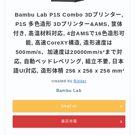
Bambu Lab P1S Combo 3Dプリンター,
P1S 多色造形 3Dプリンター&AMS, 筐体
付き, 高温材料対応, 4台AMSで16色造形可
能, 高速CoreXY構造, 造形速度は
500mm/s、加速度は20000mm/s²まで対
応, 自動ベッドレベリング, 組立不要, 日本
語UI対応, 造形体積 256 x 256 x 256 mm³
created by
Rinker
Bambu Lab
Amazon
楽天市場