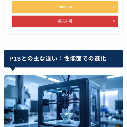
Amazon
楽天市場
P1Sとの主な違い：性能面での進化