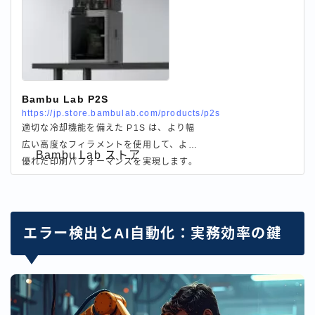
Bambu Lab P2S
https://jp.store.bambulab.com/products/p2s
適切な冷却機能を備えた P1S は、より幅
広い高度なフィラメントを使用して、より
Bambu Lab ストア
優れた印刷パフォーマンスを実現します。
エラー検出とAI自動化：実務効率の鍵