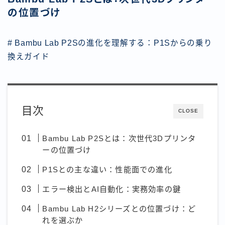
の位置づけ
# Bambu Lab P2Sの進化を理解する：P1Sからの乗り
換えガイド
目次
CLOSE
Bambu Lab P2Sとは：次世代3Dプリンタ
ーの位置づけ
P1Sとの主な違い：性能面での進化
エラー検出とAI自動化：実務効率の鍵
Bambu Lab H2シリーズとの位置づけ：ど
れを選ぶか