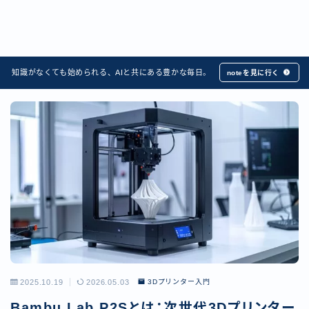
知識がなくても始められる、AIと共にある豊かな毎日。
noteを見に行く
2025.10.19
2026.05.03
3Dプリンター入門
Bambu Lab P2Sとは：次世代3Dプリンター