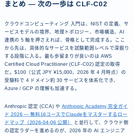
まとめ — 次の一歩は CLF-C02
クラウドコンピューティング 入門は、NIST の定義、サ
ービスモデルの境界、地理トポロジー、市場構造、AI
連携の 5 軸を押さえれば、骨格として完成する。ここ
から先は、具体的なサービスを試験範囲レベルで深掘り
する段階に入る。最も歩留まりが良いのは AWS
Certified Cloud Practitioner (CLF-C02) 認定の取得
だ。$100（公式 JPY ¥15,000、2026 年 4 月時点）の
受験料で 4 ドメイン約 30 サービスを体系化でき、
Azure / GCP の理解も加速する。
Anthropic 認定 (CCA) や
Anthropic Academy 完全ガイ
ド 2026 — 無料16コースでClaudeをマスターするロー
ドマップ（2026-04-06 公開）
と並行して、クラウド側
の認定ラダーを進めるのが、2026 年の AI エンジニア