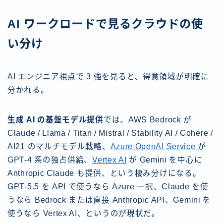
AI ワークロードで見るクラウドの使
い分け
AI エンジニア視点で 3 強を見ると、得意領域が明確に
分かれる。
生成 AI の基盤モデル提供
では、AWS Bedrock が
Claude / Llama / Titan / Mistral / Stability AI / Cohere /
AI21 のマルチモデル戦略、
Azure OpenAI Service
が
GPT-4 系の独占供給、
Vertex AI
が Gemini を中心に
Anthropic Claude も提供、という棲み分けになる。
GPT-5.5 を API で使うなら Azure 一択、Claude を使
うなら Bedrock または直接 Anthropic API、Gemini を
使うなら Vertex AI、というのが現状だ。