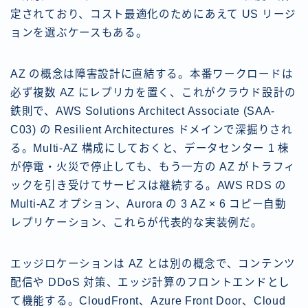
定されており、コスト最適化のためにあえて US リージ
ョンを選ぶケースもある。
AZ の概念は障害設計に直結する。本番ワークロードは
必ず複数 AZ にレプリカを置く、これがクラウド設計の
鉄則で、AWS Solutions Architect Associate (SAA-
C03) の Resilient Architectures ドメインで深掘りされ
る。Multi-AZ 構成にしておくと、データセンター 1 棟
が停電・火災で停止しても、もう一方の AZ がトラフィ
ックを引き受けてサービスは継続する。AWS RDS の
Multi-AZ オプション、Aurora の 3 AZ × 6 コピー自動
レプリケーション、これらが代表的な実装例だ。
エッジロケーションは AZ とは別の概念で、コンテンツ
配信や DDoS 対策、エッジ計算のフロントエンドとし
て機能する。CloudFront、Azure Front Door、Cloud