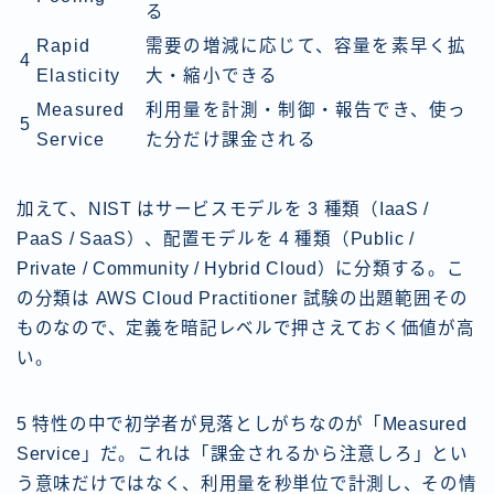
る
Rapid
需要の増減に応じて、容量を素早く拡
4
Elasticity
大・縮小できる
Measured
利用量を計測・制御・報告でき、使っ
5
Service
た分だけ課金される
加えて、NIST はサービスモデルを 3 種類（IaaS /
PaaS / SaaS）、配置モデルを 4 種類（Public /
Private / Community / Hybrid Cloud）に分類する。こ
の分類は AWS Cloud Practitioner 試験の出題範囲その
ものなので、定義を暗記レベルで押さえておく価値が高
い。
5 特性の中で初学者が見落としがちなのが「Measured
Service」だ。これは「課金されるから注意しろ」とい
う意味だけではなく、利用量を秒単位で計測し、その情