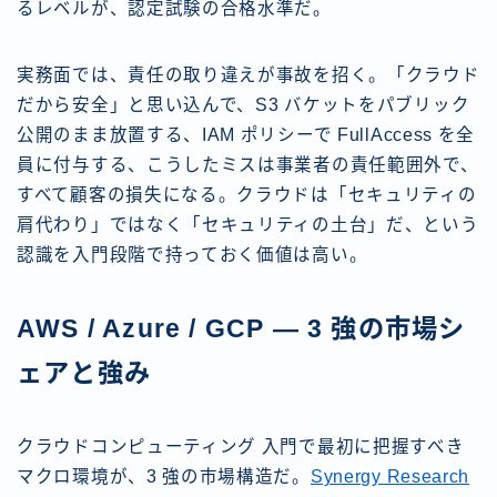
るレベルが、認定試験の合格水準だ。
実務面では、責任の取り違えが事故を招く。「クラウド
だから安全」と思い込んで、S3 バケットをパブリック
公開のまま放置する、IAM ポリシーで FullAccess を全
員に付与する、こうしたミスは事業者の責任範囲外で、
すべて顧客の損失になる。クラウドは「セキュリティの
肩代わり」ではなく「セキュリティの土台」だ、という
認識を入門段階で持っておく価値は高い。
AWS / Azure / GCP — 3 強の市場シ
ェアと強み
クラウドコンピューティング 入門で最初に把握すべき
マクロ環境が、3 強の市場構造だ。
Synergy Research