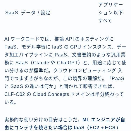
アプリケー
SaaS
データ / 設定
ション以下
すべて
AI ワークロードでは、推論 API のホスティングに
FaaS、モデル学習に IaaS の GPU インスタンス、デー
タ加工パイプラインに PaaS、文書要約のような汎用業
務に SaaS（Claude や ChatGPT）と、用途に応じて使
い分けるのが標準だ。クラウドコンピューティング 入
門でつまずきがちなのが、この境界の理解だ。「PaaS
と SaaS の違いは何か」と聞かれて即答できれば、
CLF-C02 の Cloud Concepts ドメインは半分終わって
いる。
実務的な使い分けの目安はこうだ。
ML エンジニアが自
由にコンテナを焼きたい場合は IaaS（EC2 + ECS /