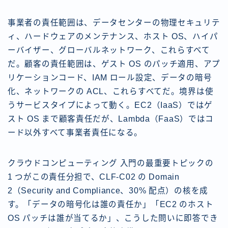
事業者の責任範囲は、データセンターの物理セキュリテ
ィ、ハードウェアのメンテナンス、ホスト OS、ハイパ
ーバイザー、グローバルネットワーク、これらすべて
だ。顧客の責任範囲は、ゲスト OS のパッチ適用、アプ
リケーションコード、IAM ロール設定、データの暗号
化、ネットワークの ACL、これらすべてだ。境界は使
うサービスタイプによって動く。EC2（IaaS）ではゲ
スト OS まで顧客責任だが、Lambda（FaaS）ではコ
ード以外すべて事業者責任になる。
クラウドコンピューティング 入門の最重要トピックの
1 つがこの責任分担で、CLF-C02 の Domain
2（Security and Compliance、30% 配点）の核を成
す。「データの暗号化は誰の責任か」「EC2 のホスト
OS パッチは誰が当てるか」、こうした問いに即答でき