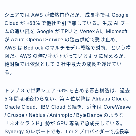
シェアでは AWS が依然首位だが、成長率では Google
Cloud が +63% で他社を引き離している。生成 AI ブー
ムの追い風を Google が TPU と Vertex AI、Microsoft
が Azure OpenAI Service の独占供給で受け止め、
AWS は Bedrock のマルチモデル戦略で対抗、という構
図だ。AWS の伸び率が下がっているように見えるが、
絶対額では依然として 3 社中最大の成長を遂げてい
る。
トップ 3 で世界シェア 63% を占める寡占構造は、過去
5 年間ほぼ変わらない。第 4 位以降は Alibaba Cloud、
Oracle Cloud、IBM Cloud と続き、近年は CoreWeave
/ Crusoe / Nebius / Anthropic / ByteDance のような
「ネオクラウド」勢が GPU 専業で急成長している。
Synergy のレポートでも、tier 2 プロバイダーで成長率