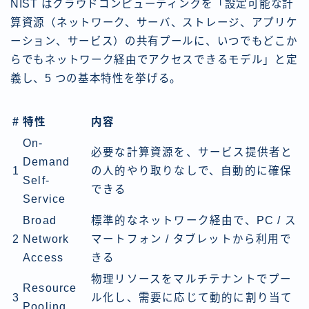
NIST はクラウドコンピューティングを「設定可能な計
算資源（ネットワーク、サーバ、ストレージ、アプリケ
ーション、サービス）の共有プールに、いつでもどこか
らでもネットワーク経由でアクセスできるモデル」と定
義し、5 つの基本特性を挙げる。
#
特性
内容
On-
必要な計算資源を、サービス提供者と
Demand
1
の人的やり取りなしで、自動的に確保
Self-
できる
Service
Broad
標準的なネットワーク経由で、PC / ス
2
Network
マートフォン / タブレットから利用で
Access
きる
物理リソースをマルチテナントでプー
Resource
3
ル化し、需要に応じて動的に割り当て
Pooling