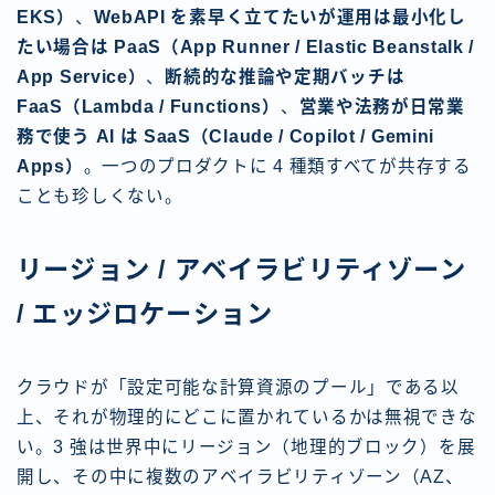
EKS）
、
WebAPI を素早く立てたいが運用は最小化し
たい場合は PaaS（App Runner / Elastic Beanstalk /
App Service）
、
断続的な推論や定期バッチは
FaaS（Lambda / Functions）
、
営業や法務が日常業
務で使う AI は SaaS（Claude / Copilot / Gemini
Apps）
。一つのプロダクトに 4 種類すべてが共存する
ことも珍しくない。
リージョン / アベイラビリティゾーン
/ エッジロケーション
クラウドが「設定可能な計算資源のプール」である以
上、それが物理的にどこに置かれているかは無視できな
い。3 強は世界中にリージョン（地理的ブロック）を展
開し、その中に複数のアベイラビリティゾーン（AZ、