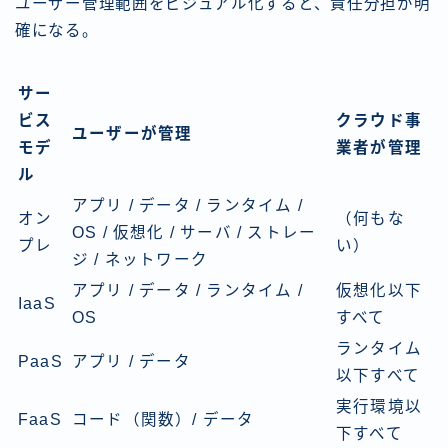
ユーザー管理範囲をビジュアル化すると、責任分担が明
確になる。
サー
ビス
クラウド事
ユーザーが管理
モデ
業者が管理
ル
アプリ / データ / ランタイム /
オン
（何もな
OS / 仮想化 / サーバ / ストレー
プレ
い）
ジ / ネットワーク
アプリ / データ / ランタイム /
仮想化以下
IaaS
OS
すべて
ランタイム
PaaS
アプリ / データ
以下すべて
実行環境以
FaaS
コード（関数）/ データ
下すべて