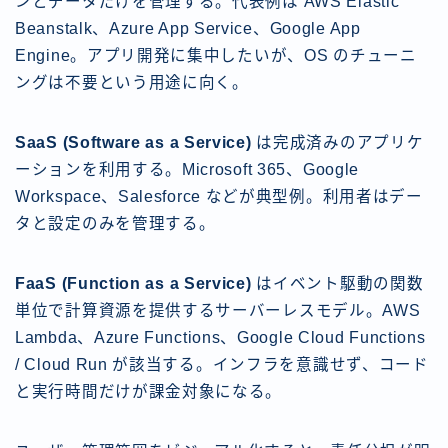
ンとデータだけを管理する。代表例は AWS Elastic
Beanstalk、Azure App Service、Google App
Engine。アプリ開発に集中したいが、OS のチューニ
ングは不要という用途に向く。
SaaS (Software as a Service)
は完成済みのアプリケ
ーションを利用する。Microsoft 365、Google
Workspace、Salesforce などが典型例。利用者はデー
タと設定のみを管理する。
FaaS (Function as a Service)
はイベント駆動の関数
単位で計算資源を提供するサーバーレスモデル。AWS
Lambda、Azure Functions、Google Cloud Functions
/ Cloud Run が該当する。インフラを意識せず、コード
と実行時間だけが課金対象になる。