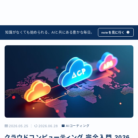
知識がなくても始められる、AIと共にある豊かな毎日。
noteを見に行く
2026.05.25
2026.06.28
AIコーディング
クラウドコンピューティング 完全入門 2026