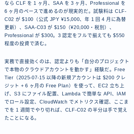
なら CLF を 1 ヶ月、SAA を 3 ヶ月、Professional を
6 ヶ月のペースで進めるのが現実的だ。試験料は CLF-
C02 が $100（公式 JPY ¥15,000、年 1 回 4 月に為替
更新）、SAA-C03 が $150（¥20,000・税別）、
Professional が $300。3 認定をフルで揃えても $550
程度の投資で済む。
実務で直接効くのは、認定よりも「自分のプロジェクト
で本物のクラウドアカウントを動かす」経験だ。Free
Tier（2025-07-15 以降の新規アカウントは $200 クレ
ジット + 6 ヶ月の Free Plan）を使って、EC2 立ち上
げ、S3 にファイル配置、Lambda で簡単な API、IAM
でロール設定、CloudWatch でメトリクス確認、ここま
でを 1 週間でやり切れば、CLF-C02 の半分は手で覚え
たことになる。