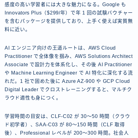
感度の高い学習者には大きな魅力になる。Google も
Innovators Plus（$299/年）で年 1 回の試験バウチャー
を含むパッケージを提供しており、上手く使えば実質無
料に近い。
AI エンジニア向けの王道ルートは、AWS Cloud
Practitioner で全体像を掴み、AWS Solutions Architect
Associate で設計力を体系化し、その後 AI Practitioner
や Machine Learning Engineer で AI 特化に深化する流
れだ。1 社で固めた後に Azure AZ-900 や GCP Cloud
Digital Leader でクロストレーニングすると、マルチク
ラウド適性も身につく。
学習時間の目安は、CLF-C02 が 30〜50 時間（クラウ
ド初学者）、SAA-C03 が 80〜150 時間（CLF 取得
後）、Professional レベルが 200〜300 時間。社会人