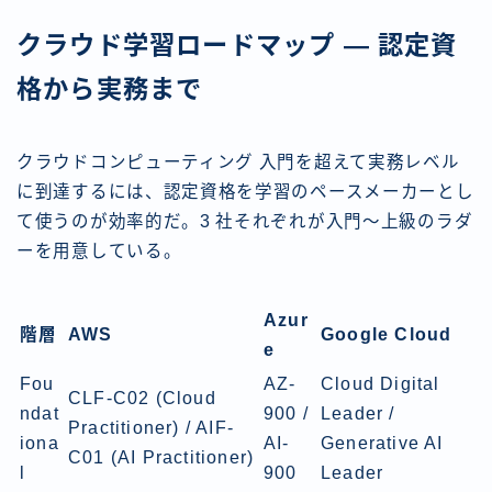
クラウド学習ロードマップ — 認定資
格から実務まで
クラウドコンピューティング 入門を超えて実務レベル
に到達するには、認定資格を学習のペースメーカーとし
て使うのが効率的だ。3 社それぞれが入門〜上級のラダ
ーを用意している。
Azur
階層
AWS
Google Cloud
e
Fou
AZ-
Cloud Digital
CLF-C02 (Cloud
ndat
900 /
Leader /
Practitioner) / AIF-
iona
AI-
Generative AI
C01 (AI Practitioner)
l
900
Leader