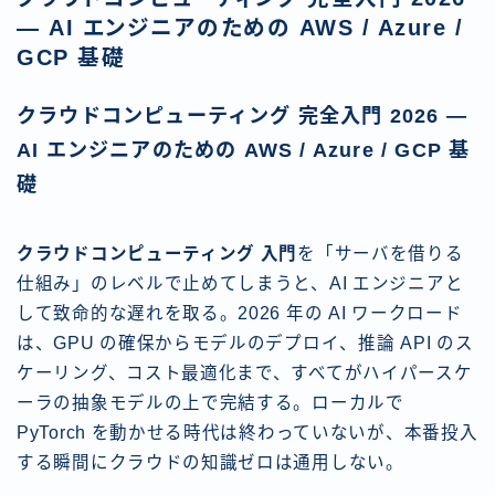
— AI エンジニアのための AWS / Azure /
GCP 基礎
クラウドコンピューティング 完全入門 2026 —
AI エンジニアのための AWS / Azure / GCP 基
礎
クラウドコンピューティング 入門
を「サーバを借りる
仕組み」のレベルで止めてしまうと、AI エンジニアと
して致命的な遅れを取る。2026 年の AI ワークロード
は、GPU の確保からモデルのデプロイ、推論 API のス
ケーリング、コスト最適化まで、すべてがハイパースケ
ーラの抽象モデルの上で完結する。ローカルで
PyTorch を動かせる時代は終わっていないが、本番投入
する瞬間にクラウドの知識ゼロは通用しない。