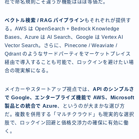
社で命名規則こそ違うが機能はほぼ等価だ。
ベクトル検索 / RAG パイプライン
もそれぞれが提供す
る。AWS は OpenSearch + Bedrock Knowledge
Bases、Azure は AI Search、Google は Vertex AI
Vector Search。さらに、Pinecone / Weaviate /
Qdrant のようなサードパーティをマーケットプレイス
経由で導入することも可能で、ロックインを避けたい場
合の現実解になる。
メイカーやスタートアップ視点では、
API のシンプルさ
で Google、エンタープライズ機能で AWS、Microsoft
製品との統合で Azure
、というのが大まかな選び方
だ。複数を併用する「マルチクラウド」も現実的な選択
肢で、ロックイン回避と価格交渉力の確保に有効に働
く。