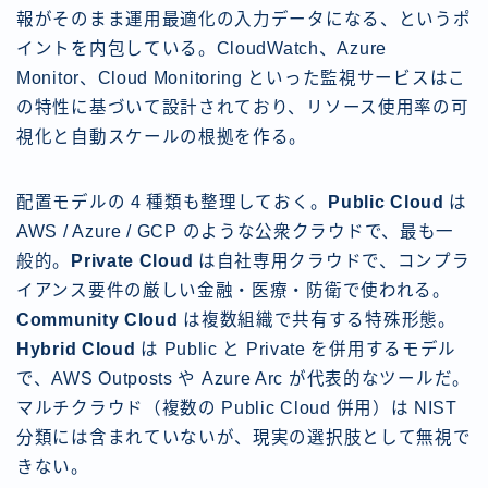
報がそのまま運用最適化の入力データになる、というポ
イントを内包している。CloudWatch、Azure
Monitor、Cloud Monitoring といった監視サービスはこ
の特性に基づいて設計されており、リソース使用率の可
視化と自動スケールの根拠を作る。
配置モデルの 4 種類も整理しておく。
Public Cloud
は
AWS / Azure / GCP のような公衆クラウドで、最も一
般的。
Private Cloud
は自社専用クラウドで、コンプラ
イアンス要件の厳しい金融・医療・防衛で使われる。
Community Cloud
は複数組織で共有する特殊形態。
Hybrid Cloud
は Public と Private を併用するモデル
で、AWS Outposts や Azure Arc が代表的なツールだ。
マルチクラウド（複数の Public Cloud 併用）は NIST
分類には含まれていないが、現実の選択肢として無視で
きない。