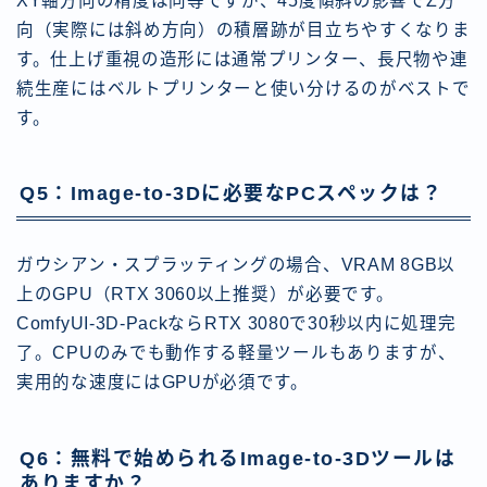
XY軸方向の精度は同等ですが、45度傾斜の影響でZ方
向（実際には斜め方向）の積層跡が目立ちやすくなりま
す。仕上げ重視の造形には通常プリンター、長尺物や連
続生産にはベルトプリンターと使い分けるのがベストで
す。
Q5：Image-to-3Dに必要なPCスペックは？
ガウシアン・スプラッティングの場合、VRAM 8GB以
上のGPU（RTX 3060以上推奨）が必要です。
ComfyUI-3D-PackならRTX 3080で30秒以内に処理完
了。CPUのみでも動作する軽量ツールもありますが、
実用的な速度にはGPUが必須です。
Q6：無料で始められるImage-to-3Dツールは
ありますか？