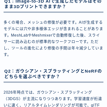
Q1：Image-to-3D AIで生成したモデルはその
まま3Dプリントできますか？
多くの場合、メッシュの修復が必要です。AIが生成する
モデルには穴や非多様体エッジが含まれることがありま
す。MeshLabやMeshmixerで自動修復した後、スライ
サーに読み込むのが標準的なワークフローです。ただ
し、ツールの進化により修復の手間は年々減少していま
す。
Q2：ガウシアン・スプラッティングとNeRFの
どちらを選ぶべきですか？
2026年時点では、ガウシアン・スプラッティング
（3DGS）が主流になりつつあります。学習速度が桁違
いに速く、リアルタイムレンダリングが可能で、glTF