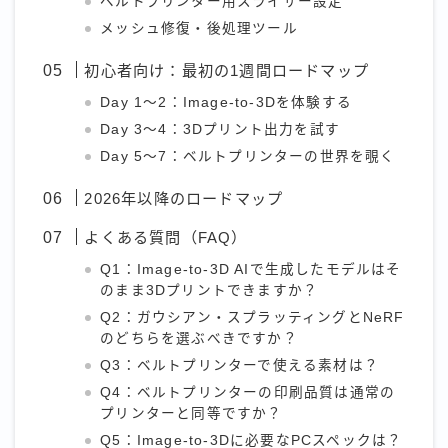
ベルトプリンター用スライサー設定
メッシュ修復・後処理ツール
初心者向け：最初の1週間ロードマップ
Day 1〜2：Image-to-3Dを体験する
Day 3〜4：3Dプリント出力を試す
Day 5〜7：ベルトプリンターの世界を覗く
2026年以降のロードマップ
よくある質問（FAQ）
Q1：Image-to-3D AIで生成したモデルはそ
のまま3Dプリントできますか？
Q2：ガウシアン・スプラッティングとNeRF
のどちらを選ぶべきですか？
Q3：ベルトプリンターで使える素材は？
Q4：ベルトプリンターの印刷品質は通常の
プリンターと同等ですか？
Q5：Image-to-3Dに必要なPCスペックは？