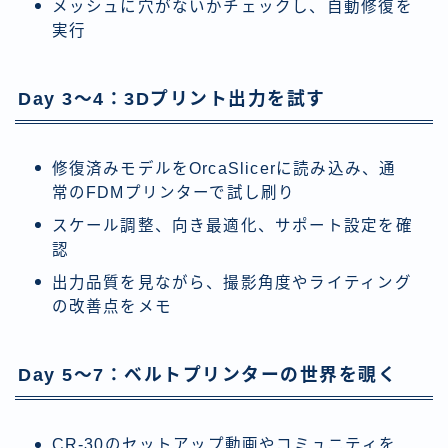
メッシュに穴がないかチェックし、自動修復を
実行
Day 3〜4：3Dプリント出力を試す
修復済みモデルをOrcaSlicerに読み込み、通
常のFDMプリンターで試し刷り
スケール調整、向き最適化、サポート設定を確
認
出力品質を見ながら、撮影角度やライティング
の改善点をメモ
Day 5〜7：ベルトプリンターの世界を覗く
CR-30のセットアップ動画やコミュニティを