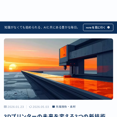
知識がなくても始められる、AIと共にある豊かな毎日。
noteを見に行く
2026.01.23
2026.05.03
先端技術・素材
3Dプリンターの未来を変える2つの新技術