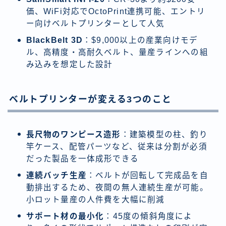
価、WiFi対応でOctoPrint連携可能、エントリ
ー向けベルトプリンターとして人気
BlackBelt 3D
：$9,000以上の産業向けモデ
ル、高精度・高耐久ベルト、量産ラインへの組
み込みを想定した設計
ベルトプリンターが変える3つのこと
長尺物のワンピース造形
：建築模型の柱、釣り
竿ケース、配管パーツなど、従来は分割が必須
だった製品を一体成形できる
連続バッチ生産
：ベルトが回転して完成品を自
動排出するため、夜間の無人連続生産が可能。
小ロット量産の人件費を大幅に削減
サポート材の最小化
：45度の傾斜角度によ