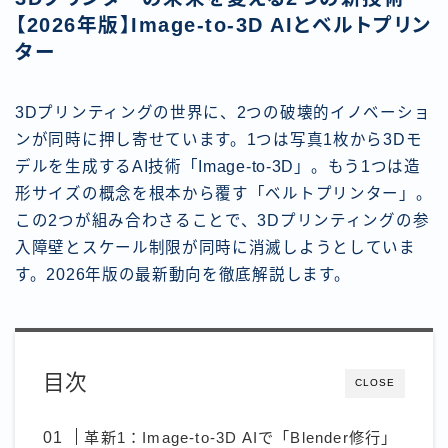
【2026年版】Image-to-3D AIとベルトプリン
ター
3Dプリンティングの世界に、2つの破壊的イノベーショ
ンが同時に押し寄せています。1つは写真1枚から3Dモ
デルを生成するAI技術「Image-to-3D」。もう1つは造
形サイズの概念を根本から覆す「ベルトプリンター」。
この2つが組み合わさることで、3Dプリンティングの参
入障壁とスケール制限が同時に消滅しようとしていま
す。2026年版の最新動向を徹底解説します。
目次
CLOSE
革新1：Image-to-3D AIで「Blender修行」