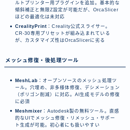
ルトプリンター用プラグインを追加。基本的な
傾斜補正と無限Z設定が可能だが、OrcaSlicer
ほどの最適化は未対応
CrealityPrint
：Creality公式スライサー。
CR-30専用プリセットが組み込まれている
が、カスタマイズ性はOrcaSlicerに劣る
メッシュ修復・後処理ツール
MeshLab
：オープンソースのメッシュ処理ツ
ール。穴埋め、非多様体修復、デシメーション
（ポリゴン削減）に対応。AI生成モデルの修復
に必須
Meshmixer
：Autodesk製の無料ツール。直感
的なUIでメッシュ修復・リメッシュ・サポー
ト生成が可能。初心者にも扱いやすい