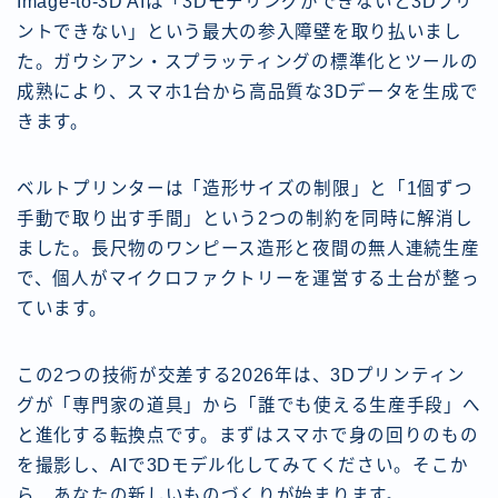
Image-to-3D AIは「3Dモデリングができないと3Dプリ
ントできない」という最大の参入障壁を取り払いまし
た。ガウシアン・スプラッティングの標準化とツールの
成熟により、スマホ1台から高品質な3Dデータを生成で
きます。
ベルトプリンターは「造形サイズの制限」と「1個ずつ
手動で取り出す手間」という2つの制約を同時に解消し
ました。長尺物のワンピース造形と夜間の無人連続生産
で、個人がマイクロファクトリーを運営する土台が整っ
ています。
この2つの技術が交差する2026年は、3Dプリンティン
グが「専門家の道具」から「誰でも使える生産手段」へ
と進化する転換点です。まずはスマホで身の回りのもの
を撮影し、AIで3Dモデル化してみてください。そこか
ら、あなたの新しいものづくりが始まります。