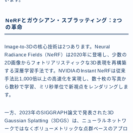
NeRFとガウシアン・スプラッティング：2つ
の革命
Image-to-3Dの核心技術は2つあります。Neural
Radiance Fields（NeRF）は2020年に登場し、少数の
2D画像からフォトリアリスティックな3D表現を再構築
する深層学習手法です。NVIDIAのInstant NeRFは従来
手法比1,000倍以上の高速化を実現し、数十枚の写真か
ら数秒で学習、ミリ秒単位で新視点をレンダリングしま
す。
一方、2023年のSIGGRAPH論文で発表された3D
Gaussian Splatting（3DGS）は、ニューラルネットワ
ークではなくボリューメトリックな点群ベースのアプロ