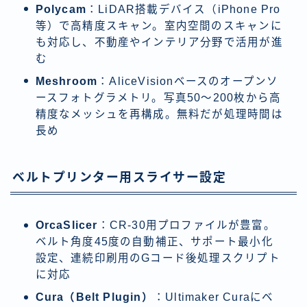
Polycam
：LiDAR搭載デバイス（iPhone Pro
等）で高精度スキャン。室内空間のスキャンに
も対応し、不動産やインテリア分野で活用が進
む
Meshroom
：AliceVisionベースのオープンソ
ースフォトグラメトリ。写真50〜200枚から高
精度なメッシュを再構成。無料だが処理時間は
長め
ベルトプリンター用スライサー設定
OrcaSlicer
：CR-30用プロファイルが豊富。
ベルト角度45度の自動補正、サポート最小化
設定、連続印刷用のGコード後処理スクリプト
に対応
Cura（Belt Plugin）
：Ultimaker Curaにベ