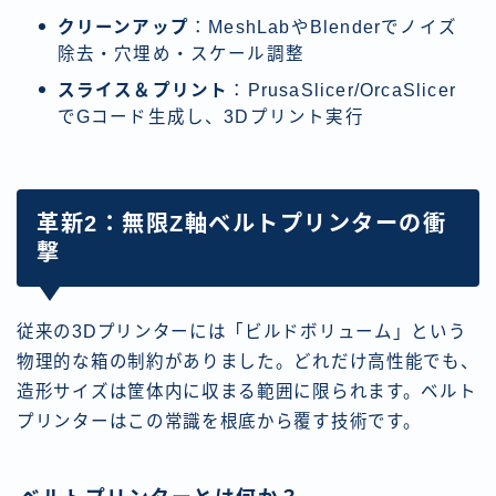
クリーンアップ
：MeshLabやBlenderでノイズ
除去・穴埋め・スケール調整
スライス＆プリント
：PrusaSlicer/OrcaSlicer
でGコード生成し、3Dプリント実行
革新2：無限Z軸ベルトプリンターの衝
撃
従来の3Dプリンターには「ビルドボリューム」という
物理的な箱の制約がありました。どれだけ高性能でも、
造形サイズは筐体内に収まる範囲に限られます。ベルト
プリンターはこの常識を根底から覆す技術です。