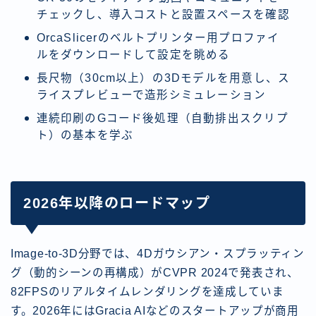
チェックし、導入コストと設置スペースを確認
OrcaSlicerのベルトプリンター用プロファイ
ルをダウンロードして設定を眺める
長尺物（30cm以上）の3Dモデルを用意し、ス
ライスプレビューで造形シミュレーション
連続印刷のGコード後処理（自動排出スクリプ
ト）の基本を学ぶ
2026年以降のロードマップ
Image-to-3D分野では、4Dガウシアン・スプラッティン
グ（動的シーンの再構成）がCVPR 2024で発表され、
82FPSのリアルタイムレンダリングを達成していま
す。2026年にはGracia AIなどのスタートアップが商用