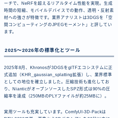
ーチで、NeRFを超えるリアルタイム性能を実現。生成
時間の短縮、モバイルデバイスでの動作、透明・反射素
材への強さが特徴です。業界アナリストは3DGSを「空
間コンピューティングのJPEGモーメント」と評してい
ます。
2025〜2026年の標準化とツール
2025年8月、Khronosが3DGSをglTFエコシステムに正
式追加（KHR_gaussian_splatting拡張）し、業界標準
としての地位を確立しました。圧縮技術も進化してお
り、NianticがオープンソースしたSPZ形式は90%の圧
縮率を達成（250MBのPLYファイルが約25MBに）。
実用ツールも充実しています。ComfyUI-3D-Packは