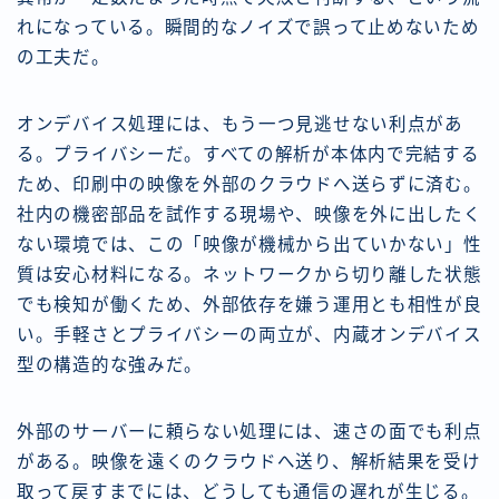
れになっている。瞬間的なノイズで誤って止めないため
の工夫だ。
オンデバイス処理には、もう一つ見逃せない利点があ
る。プライバシーだ。すべての解析が本体内で完結する
ため、印刷中の映像を外部のクラウドへ送らずに済む。
社内の機密部品を試作する現場や、映像を外に出したく
ない環境では、この「映像が機械から出ていかない」性
質は安心材料になる。ネットワークから切り離した状態
でも検知が働くため、外部依存を嫌う運用とも相性が良
い。手軽さとプライバシーの両立が、内蔵オンデバイス
型の構造的な強みだ。
外部のサーバーに頼らない処理には、速さの面でも利点
がある。映像を遠くのクラウドへ送り、解析結果を受け
取って戻すまでには、どうしても通信の遅れが生じる。