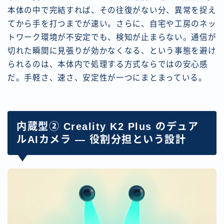
本体の中で完結すれば、その往復がない分、異常を捉え
てから手を打つまでが速い。さらに、自宅や工房のネッ
トワーク環境が不安定でも、検知が止まらない。通信が
切れた瞬間に見張りが効かなくなる、という事態を避け
られるのは、本体内で処理する方式ならではの安心感
だ。手軽さ、速さ、安定性が一つにまとまっている。
内蔵型② Creality K2 Plus のデュア
ルAIカメラ — 役割分担という設計