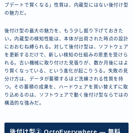
プデートで賢くなる」性質は、内蔵型にはない後付け型
の魅力だ。
後付け型の最大の魅力を、もう少し掘り下げておきた
い。内蔵型の検知性能は、本体が出荷された時点の設計
におおむね縛られる。対して後付け型は、ソフトウェア
を更新するだけで、新しい検知の仕組みの恩恵を受けら
れる。古い機械に取り付けた見張りが、数か月後にはよ
り賢くなっている、という進化が起こりうる。失敗の見
分け方は、データが蓄積するほど洗練される性質を持
つ。その蓄積の成果を、ハードウェアを買い替えずに取
り込めるのは、ソフトウェアで動く後付け型ならではの
構造的な強みだ。
後付け型② OctoEverywhere — 無料