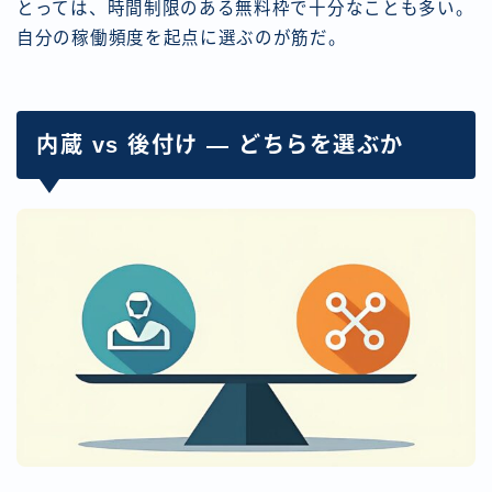
とっては、時間制限のある無料枠で十分なことも多い。
自分の稼働頻度を起点に選ぶのが筋だ。
内蔵 vs 後付け — どちらを選ぶか