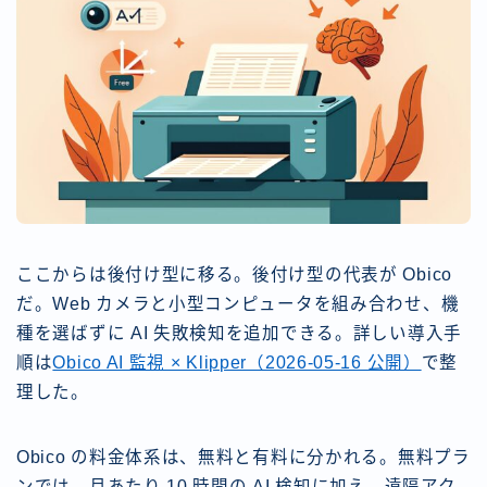
ここからは後付け型に移る。後付け型の代表が Obico
だ。Web カメラと小型コンピュータを組み合わせ、機
種を選ばずに AI 失敗検知を追加できる。詳しい導入手
順は
Obico AI 監視 × Klipper（2026-05-16 公開）
で整
理した。
Obico の料金体系は、無料と有料に分かれる。無料プラ
ンでは、月あたり 10 時間の AI 検知に加え、遠隔アク