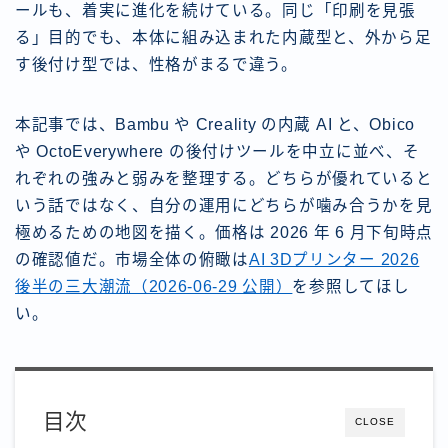
ールも、着実に進化を続けている。同じ「印刷を見張
る」目的でも、本体に組み込まれた内蔵型と、外から足
す後付け型では、性格がまるで違う。
本記事では、Bambu や Creality の内蔵 AI と、Obico
や OctoEverywhere の後付けツールを中立に並べ、そ
れぞれの強みと弱みを整理する。どちらが優れていると
いう話ではなく、自分の運用にどちらが噛み合うかを見
極めるための地図を描く。価格は 2026 年 6 月下旬時点
の確認値だ。市場全体の俯瞰は
AI 3Dプリンター 2026
後半の三大潮流（2026-06-29 公開）
を参照してほし
い。
目次
CLOSE