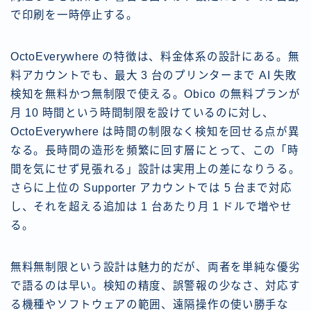
で印刷を一時停止する。
OctoEverywhere の特徴は、料金体系の設計にある。無
料アカウントでも、最大 3 台のプリンターまで AI 失敗
検知を無料かつ無制限で使える。Obico の無料プランが
月 10 時間という時間制限を設けているのに対し、
OctoEverywhere は時間の制限なく検知を回せる点が異
なる。長時間の造形を頻繁に回す層にとって、この「時
間を気にせず見張れる」設計は実用上の差になりうる。
さらに上位の Supporter アカウントでは 5 台まで対応
し、それを超える追加は 1 台あたり月 1 ドルで増やせ
る。
無料無制限という設計は魅力的だが、両者を単純な優劣
で語るのは早い。検知の精度、誤警報の少なさ、対応す
る機種やソフトウェアの範囲、遠隔操作の使い勝手な