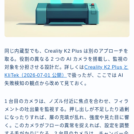
同じ内蔵型でも、Creality K2 Plus は別のアプローチを
取る。役割の異なる 2 つの AI カメラを搭載し、監視の
対象を分担させる設計だ。詳しくは
Creality K2 Plus と
KliTek（2026-07-01 公開）
で扱ったが、ここでは AI
失敗検知の観点から改めて見ておく。
1 台目のカメラは、ノズル付近に焦点を合わせ、フィラ
メントの吐出量を監視する。押し出しが不足したり過剰
になったりすれば、層の充填が乱れ、強度や見た目に響
く。このカメラがフローの異常を捉えれば、設定を調整
する手がかりになる。2 台目のカメラは、チャンバー全