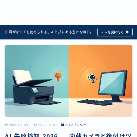
知識がなくても始められる、AIと共にある豊かな毎日。
noteを見に行く
2026.07.03
2026.07.03
3Dプリンター
AI 失敗検知 2026 — 内蔵カメラと後付けツ