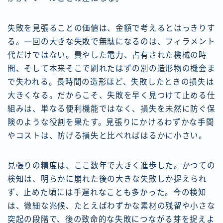
失敗を見張ることの価値は、金額で考えるとはっきりす
る。一回の大きな失敗で無駄になるのは、フィラメント
代だけではない。費やした電力、占有された機械の時
間、そして本来そこで刷れたはずの別の造形物の機会ま
で失われる。長時間の造形ほど、失敗したときの損失は
大きくなる。だからこそ、失敗を早く見つけて止める仕
組みは、単なる便利機能ではなく、損失を未然に防ぐ保
険のような役割を果たす。見張りにかけるわずかな手間
やコストは、防げる損失と比べればはるかに小さい。
見張りの精度は、ここ数年で大きく進歩した。かつての
検知は、明らかに崩れた後の大きな失敗しか捉えられ
ず、止めた頃には手遅れなことも多かった。今の検知
は、微細な兆候、たとえばわずかな素材の残留や小さな
突起の段階で、後の致命的な失敗につながる芽を捉えよ