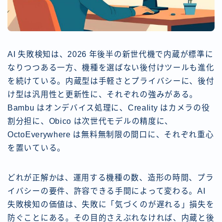
AI 失敗検知は、2026 年後半の新世代機で内蔵が標準に
なりつつある一方、機種を選ばない後付けツールも進化
を続けている。内蔵型は手軽さとプライバシーに、後付
け型は汎用性と更新性に、それぞれの強みがある。
Bambu はオンデバイス処理に、Creality はカメラの役
割分担に、Obico は次世代モデルの精度に、
OctoEverywhere は無料無制限の間口に、それぞれ重心
を置いている。
どれが正解かは、運用する機種の数、造形の時間、プラ
イバシーの要件、許容できる手間によって変わる。AI
失敗検知の価値は、失敗に「気づくのが遅れる」損失を
防ぐことにある。その目的さえぶれなければ、内蔵と後