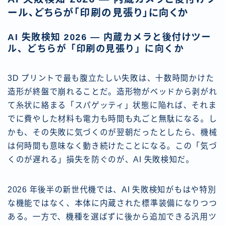
ール、どちらが「印刷の見張り」に向くか
AI 失敗検知 2026 — 内蔵カメラと後付けツー
ル、どちらが「印刷の見張り」に向くか
3D プリントで最も腹立たしい失敗は、十数時間かけた
造形が終盤で崩れることだ。造形物がベッドから剥がれ
て糸状に絡まる「スパゲッティ」状態に陥れば、それま
でに費やした材料も電力も時間も丸ごと無駄になる。し
かも、その失敗に気づくのが翌朝だったとしたら、機械
は何時間も意味なく動き続けたことになる。この「気づ
くのが遅れる」損失を防ぐのが、AI 失敗検知だ。
2026 年後半の新世代機では、AI 失敗検知がもはや特別
な機能ではなく、本体に内蔵された標準装備になりつつ
ある。一方で、機種を選ばずに後から追加できる汎用ツ