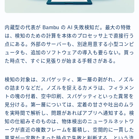
内蔵型の代表が Bambu の AI 失敗検知だ。最大の特徴
は、検知のための計算を本体のプロセッサ上で直接行う
点にある。外部のサーバーも、別途用意する小型コンピ
ュータも、追加のソフトウェアの導入も要らない。買っ
た時点で、すぐに見張りが始まる手軽さがある。
検知の対象は、スパゲッティ、第一層の剥がれ、ノズル
の詰まりなどだ。ノズルを捉えるカメラは、フィラメン
トの塊の付着、空中印刷、スパゲッティといった異常を
見分ける。第一層については、定着の甘さや吐出のムラ
を実時間で解析し、問題があればアプリへ通知する。検
知の仕組みそのものは、物体検出のニューラルネットワ
ークが直近の複数フレームを蓄積し、空間的に一貫した
異常が一定数たまった時点で失敗と判断する、という流