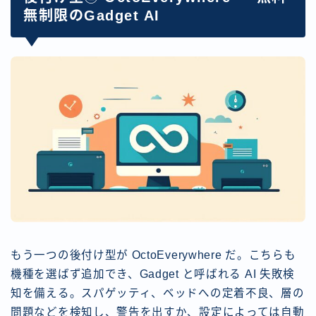
無制限のGadget AI
もう一つの後付け型が OctoEverywhere だ。こちらも
機種を選ばず追加でき、Gadget と呼ばれる AI 失敗検
知を備える。スパゲッティ、ベッドへの定着不良、層の
問題などを検知し、警告を出すか、設定によっては自動