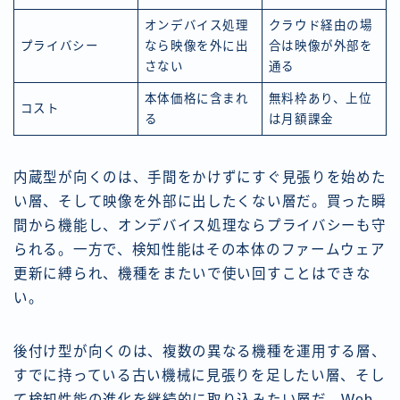
オンデバイス処理
クラウド経由の場
プライバシー
なら映像を外に出
合は映像が外部を
さない
通る
本体価格に含まれ
無料枠あり、上位
コスト
る
は月額課金
内蔵型が向くのは、手間をかけずにすぐ見張りを始めた
い層、そして映像を外部に出したくない層だ。買った瞬
間から機能し、オンデバイス処理ならプライバシーも守
られる。一方で、検知性能はその本体のファームウェア
更新に縛られ、機種をまたいで使い回すことはできな
い。
後付け型が向くのは、複数の異なる機種を運用する層、
すでに持っている古い機械に見張りを足したい層、そし
て検知性能の進化を継続的に取り込みたい層だ。Web