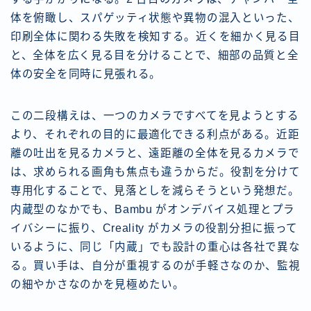
体を俯瞰し、スパゲッティ状態や異物の混入といった、
印刷全体に関わる失敗を検知する。近くを細かく見る目
と、全体を広く見る目を分けることで、細部の品質と全
体の安全を同時に見張れる。
この二段構えは、一つのカメラですべてを見ようとする
より、それぞれの目的に最適化できる利点がある。近距
離の吐出を見るカメラと、遠距離の全体を見るカメラで
は、求められる画角も焦点も違うからだ。役割を分けて
専用化することで、見落としを減らそうという発想だ。
内蔵型のなかでも、Bambu がオンデバイス処理とプラ
イバシーに振り、Creality がカメラの役割分担に振って
いるように、同じ「内蔵」でも設計の重心は各社で異な
る。買い手は、自分が重視するのが手軽さなのか、監視
の細やかさなのかを見極めたい。