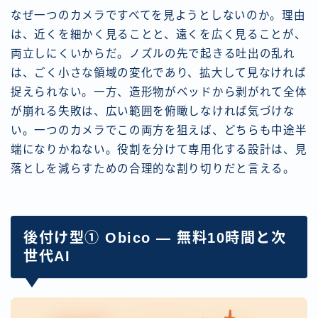
なぜ一つのカメラですべてを見ようとしないのか。理由
は、近くを細かく見ることと、遠くを広く見ることが、
両立しにくいからだ。ノズルの先で起きる吐出の乱れ
は、ごく小さな領域の変化であり、拡大して見なければ
捉えられない。一方、造形物がベッドから剥がれて全体
が崩れる失敗は、広い範囲を俯瞰しなければ気づけな
い。一つのカメラでこの両方を狙えば、どちらも中途半
端になりかねない。役割を分けて専用化する設計は、見
落としを減らすための合理的な割り切りだと言える。
後付け型① Obico — 無料10時間と次
世代AI