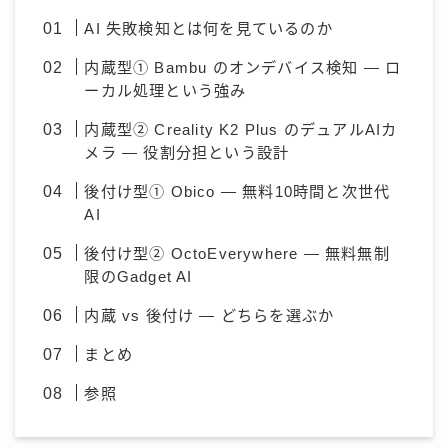
AI 失敗検知とは何を見ているのか
内蔵型① Bambu のオンデバイス検知 — ロ
ーカル処理という強み
内蔵型② Creality K2 Plus のデュアルAIカ
メラ — 役割分担という設計
後付け型① Obico — 無料10時間と次世代
AI
後付け型② OctoEverywhere — 無料無制
限のGadget AI
内蔵 vs 後付け — どちらを選ぶか
まとめ
参照