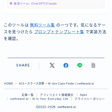
🛠 推奨ツール: ChatGPT/Claude
このツールは
無料ツール集
の一つです。気になるケー
スを見つけたら
プロンプトテンプレート集
で実装方法
を確認。
SHARE
HOME
AIユースケース診断 – AI Use Case Finder | swiftwand.ai
＞
Apps
記事一覧
アフィリエイト情報開示
swiftwand.ai – AI in Your Everyday Life
プライバシーポリシー
2022–2026 swiftwand.ai