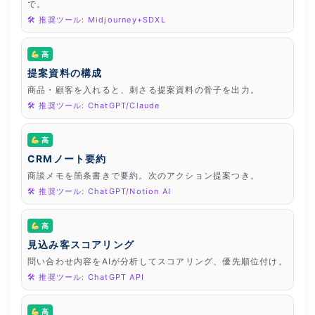
で。
🛠 推奨ツール: Midjourney+SDXL
高
提案資料の構成
商品・顧客を入れると、刺さる提案資料の骨子を出力。
🛠 推奨ツール: ChatGPT/Claude
高
CRMノート要約
商談メモを箇条書きで要約。次のアクション提案つき。
🛠 推奨ツール: ChatGPT/Notion AI
高
見込み客スコアリング
問い合わせ内容をAIが分析してスコアリング、優先順位付け。
🛠 推奨ツール: ChatGPT API
高