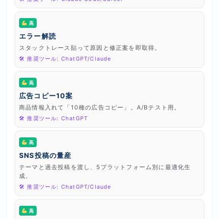
高
エラー解読
スタックトレース貼って原因と修正案を即取得。
🛠 推奨ツール: ChatGPT/Claude
高
広告コピー10案
商品情報入れて「10種の広告コピー」。A/Bテスト用。
🛠 推奨ツール: ChatGPT
高
SNS投稿の量産
テーマと過去投稿を渡し、5プラットフォーム別に最適化生
成。
🛠 推奨ツール: ChatGPT/Claude
高