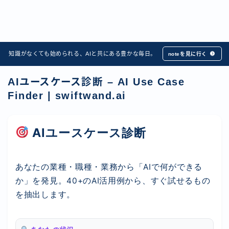
知識がなくても始められる、AIと共にある豊かな毎日。
noteを見に行く
AIユースケース診断 – AI Use Case
Finder | swiftwand.ai
AIユースケース診断
あなたの業種・職種・業務から「AIで何ができる
か」を発見。40+のAI活用例から、すぐ試せるもの
を抽出します。