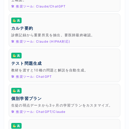
🛠 推奨ツール: Claude/ChatGPT
高
カルテ要約
診療記録から重要所見を抽出。要医師最終確認。
🛠 推奨ツール: Claude (HIPAA対応)
高
テスト問題生成
教材を渡すと10種の問題と解説を自動生成。
🛠 推奨ツール: ChatGPT
高
個別学習プラン
生徒の弱点データから3ヶ月の学習プランをカスタマイズ。
🛠 推奨ツール: ChatGPT/Claude
高