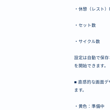
・休憩（レスト）
・セット数
・サイクル数
設定は自動で保存
を開始できます。
■ 直感的な画面
ます。
・黄色：準備中