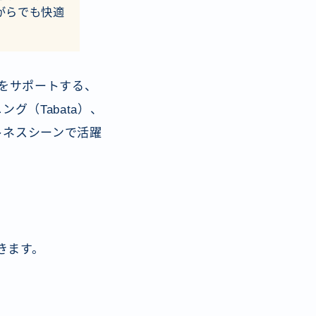
がらでも快適
をサポートする、
（Tabata）、
トネスシーンで活躍
きます。