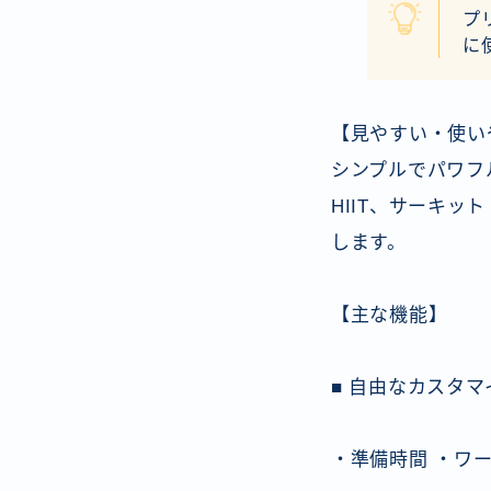
プ
に
【見やすい・使い
シンプルでパワフ
HIIT、サーキ
します。
【主な機能】
■ 自由なカスタ
・準備時間 ・ワ