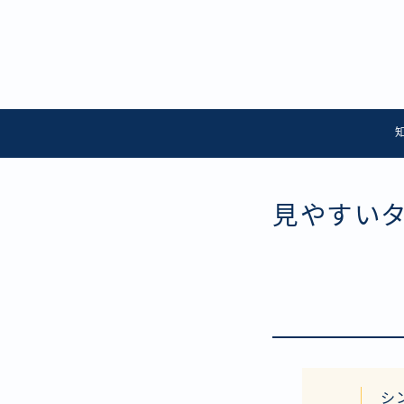
見やすい
シ