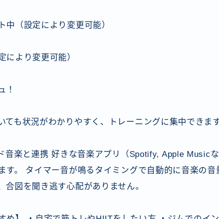
ト中（設定により変更可能）
定により変更可能）
ュ！
いても状況がわかりやすく、トレーニングに集中できま
音楽と連携 好きな音楽アプリ（Spotify, Apple Mus
ます。 タイマー音が鳴るタイミングで自動的に音楽の音
、合図を聞き逃す心配がありません。
すめ】 ・自宅で筋トレやHIITをしたい方 ・ジムでのイ