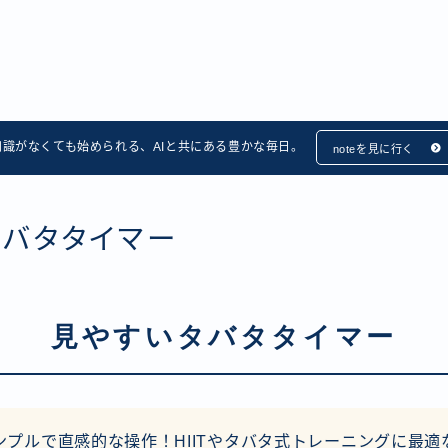
知識がなくても始められる、AIと共にある豊かな毎日。
noteを見に行く
タバタタイマー
見やすいタバタタイマー
ンプルで直感的な操作！HIITやタバタ式トレーニングに最適