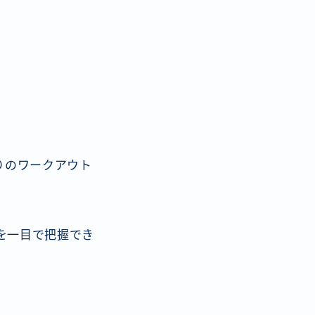
りのワークアウト
を一目で把握でき