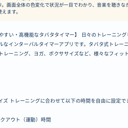
リ。画面全体の色変化で状況が一目でわかり、音楽を聴きな
使えます。
やすい・高機能なタバタタイマー】 日々のトレーニング
ルなインターバルタイマーアプリです。タバタ式トレーニング
ットトレーニング、ヨガ、ボクササイズなど、様々なフィッ
マイズ トレーニングに合わせて以下の時間を自由に設定で
ークアウト（運動）時間