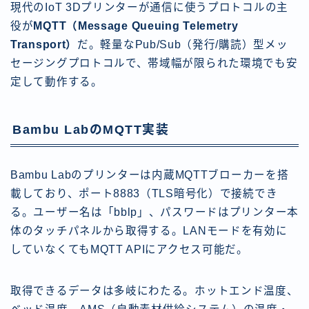
現代のIoT 3Dプリンターが通信に使うプロトコルの主
役が
MQTT（Message Queuing Telemetry
Transport）
だ。軽量なPub/Sub（発行/購読）型メッ
セージングプロトコルで、帯域幅が限られた環境でも安
定して動作する。
Bambu LabのMQTT実装
Bambu Labのプリンターは内蔵MQTTブローカーを搭
載しており、ポート8883（TLS暗号化）で接続でき
る。ユーザー名は「bblp」、パスワードはプリンター本
体のタッチパネルから取得する。LANモードを有効に
していなくてもMQTT APIにアクセス可能だ。
取得できるデータは多岐にわたる。ホットエンド温度、