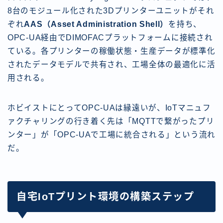
8台のモジュール化された3Dプリンターユニットがそれ
ぞれ
AAS（Asset Administration Shell）
を持ち、
OPC-UA経由でDIMOFACプラットフォームに接続され
ている。各プリンターの稼働状態・生産データが標準化
されたデータモデルで共有され、工場全体の最適化に活
用される。
ホビイストにとってOPC-UAは縁遠いが、IoTマニュフ
ァクチャリングの行き着く先は「MQTTで繋がったプリ
ンター」が「OPC-UAで工場に統合される」という流れ
だ。
自宅IoTプリント環境の構築ステップ