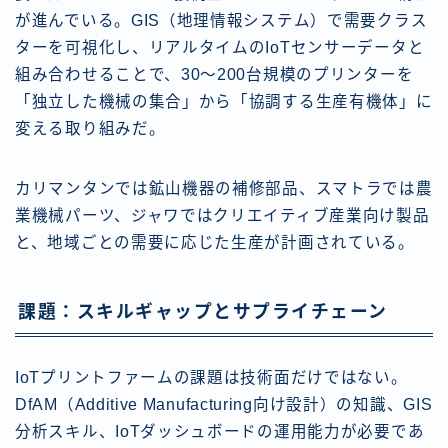
が進んでいる。GIS（地理情報システム）で需要クラス
ターを可視化し、リアルタイムのIoTセンサーデータと
組み合わせることで、30〜200台規模のプリンターを
「独立した機械の集合」から「協調する生産有機体」に
変える取り組みだ。
カリマンタンでは鉱山機器の補修部品、スマトラでは農
業機械パーツ、ジャワではクリエイティブ産業向け製品
と、地域ごとの需要に応じた生産が計画されている。
課題：スキルギャップとサプライチェーン
IoTプリントファームの課題は技術面だけではない。
DfAM（Additive Manufacturing向け設計）の知識、GIS
分析スキル、IoTダッシュボードの運用能力が必要であ