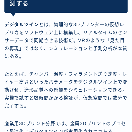
測する
デジタルツイン
とは、物理的な3Dプリンターの仮想レ
プリカをソフトウェア上に構築し、リアルタイムのセン
サーデータで同期させる技術だ。VRのような「見た目
の再現」ではなく、シミュレーションと予測分析が本質
にある。
たとえば、チャンバー温度・フィラメント送り速度・レ
イヤー高さといったパラメータをデジタルツイン上で変
動させ、造形品質への影響をシミュレーションできる。
実機で試すと数時間かかる検証が、仮想空間では数分で
完了する。
産業用3Dプリント分野では、金属3Dプリントのプロセ
ス最適化にデジタルツインが実用化されつつある。