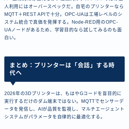
人利用にはオーバースペックだ。自宅のプリンターなら
MQTT＋REST APIで十分。OPC-UAは工場レベルのシ
ステム統合で真価を発揮する。Node-RED用のOPC-
UAノードがあるため、学習目的なら試してみるのも面
白い。
まとめ：プリンターは「会話」する時
代へ
2026年の3Dプリンターは、もはやGコードを盲目的に
実行するだけのダム端末ではない。MQTTでセンサーデ
ータを発信し、AIが品質を監視し、マルチエージェント
システムがパラメータを自律的に最適化する。