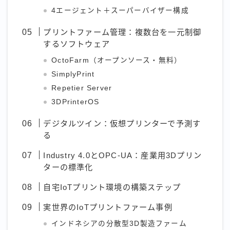
4エージェント＋スーパーバイザー構成
プリントファーム管理：複数台を一元制御
するソフトウェア
OctoFarm（オープンソース・無料）
SimplyPrint
Repetier Server
3DPrinterOS
デジタルツイン：仮想プリンターで予測す
る
Industry 4.0とOPC-UA：産業用3Dプリン
ターの標準化
自宅IoTプリント環境の構築ステップ
実世界のIoTプリントファーム事例
インドネシアの分散型3D製造ファーム