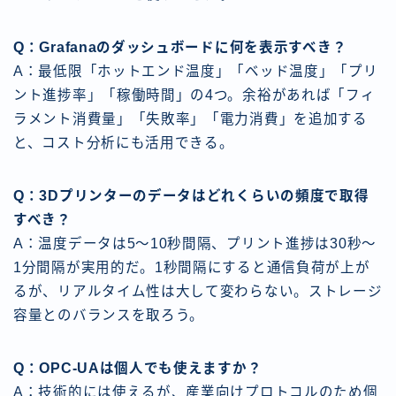
Q：Grafanaのダッシュボードに何を表示すべき？
A：最低限「ホットエンド温度」「ベッド温度」「プリ
ント進捗率」「稼働時間」の4つ。余裕があれば「フィ
ラメント消費量」「失敗率」「電力消費」を追加する
と、コスト分析にも活用できる。
Q：3Dプリンターのデータはどれくらいの頻度で取得
すべき？
A：温度データは5〜10秒間隔、プリント進捗は30秒〜
1分間隔が実用的だ。1秒間隔にすると通信負荷が上が
るが、リアルタイム性は大して変わらない。ストレージ
容量とのバランスを取ろう。
Q：OPC-UAは個人でも使えますか？
A：技術的には使えるが、産業向けプロトコルのため個