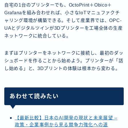
自宅の1台のプリンターでも、OctoPrint＋Obico＋
Grafanaを組み合わせれば、小さなIoTマニュファクチ
ャリング環境が構築できる。そして産業界では、OPC-
UAとデジタルツインが3Dプリンターを工場全体の生産
ネットワークに統合している。
まずはプリンターをネットワークに接続し、最初のダッ
シュボードを作ることから始めよう。プリンターが「話
し始める」と、3Dプリントの体験は根本から変わる。
あわせて読みたい
【最新比較】日本のAI開発の現状と未来展望 –
政策・企業事例から見る競争力強化への道