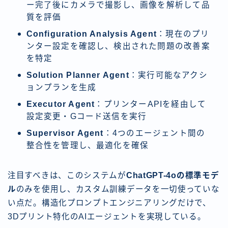
ー完了後にカメラで撮影し、画像を解析して品
質を評価
Configuration Analysis Agent
：現在のプリ
ンター設定を確認し、検出された問題の改善案
を特定
Solution Planner Agent
：実行可能なアクシ
ョンプランを生成
Executor Agent
：プリンターAPIを経由して
設定変更・Gコード送信を実行
Supervisor Agent
：4つのエージェント間の
整合性を管理し、最適化を確保
注目すべきは、このシステムが
ChatGPT-4oの標準モデ
ル
のみを使用し、カスタム訓練データを一切使っていな
い点だ。構造化プロンプトエンジニアリングだけで、
3Dプリント特化のAIエージェントを実現している。