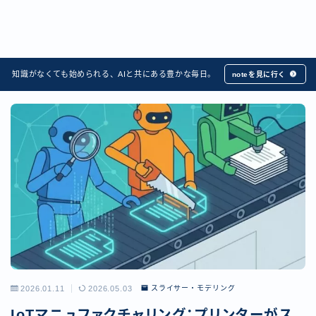
知識がなくても始められる、AIと共にある豊かな毎日。
noteを見に行く
2026.01.11
2026.05.03
スライサー・モデリング
IoTマニュファクチャリング：プリンターがス