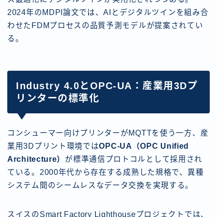
2024年のMDPI論文では、AIとデジタルツインを組み合
わせたFDMプロセスの品質予測モデルが提案されてい
る。
Industry 4.0とOPC-UA：産業用3Dプ
リンターの標準化
コンシューマー向けプリンターがMQTTを使う一方、産
業用3Dプリント環境では
OPC-UA（OPC Unified
Architecture）
が標準通信プロトコルとして採用され
ている。2000年代から存在する成熟した規格で、異種
システム間のシームレスなデータ交換を実現する。
スイスのSmart Factory Lighthouseプロジェクトでは、