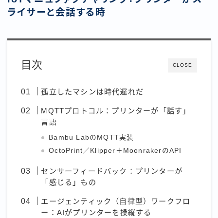
ライサーと会話する時
目次
CLOSE
孤立したマシンは時代遅れだ
MQTTプロトコル：プリンターが「話す」
言語
Bambu LabのMQTT実装
OctoPrint／Klipper＋MoonrakerのAPI
センサーフィードバック：プリンターが
「感じる」もの
エージェンティック（自律型）ワークフロ
ー：AIがプリンターを操縦する