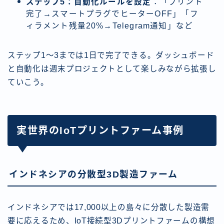
ステップ5：自動化ルールを設定
：「プリント
完了→スマートプラグでヒーターOFF」「フ
ィラメント残量20%→Telegram通知」など
ステップ1〜3までは1日で完了できる。ダッシュボード
と自動化は週末プロジェクトとして楽しみながら拡張し
ていこう。
実世界のIoTプリントファーム事例
インドネシアの分散型3D製造ファーム
インドネシアでは17,000以上の島々に分散した製造需
要に応えるため、IoT接続型3Dプリントファームの構想