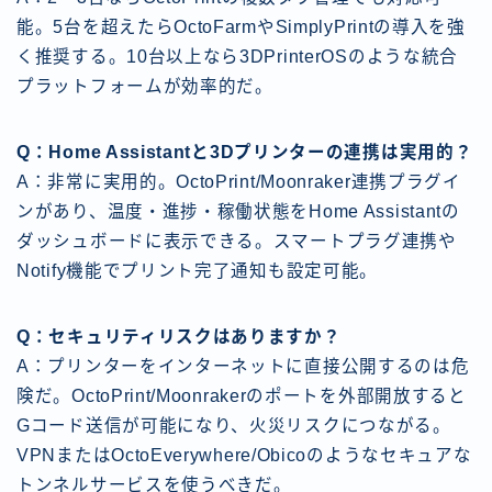
能。5台を超えたらOctoFarmやSimplyPrintの導入を強
く推奨する。10台以上なら3DPrinterOSのような統合
プラットフォームが効率的だ。
Q：Home Assistantと3Dプリンターの連携は実用的？
A：非常に実用的。OctoPrint/Moonraker連携プラグイ
ンがあり、温度・進捗・稼働状態をHome Assistantの
ダッシュボードに表示できる。スマートプラグ連携や
Notify機能でプリント完了通知も設定可能。
Q：セキュリティリスクはありますか？
A：プリンターをインターネットに直接公開するのは危
険だ。OctoPrint/Moonrakerのポートを外部開放すると
Gコード送信が可能になり、火災リスクにつながる。
VPNまたはOctoEverywhere/Obicoのようなセキュアな
トンネルサービスを使うべきだ。