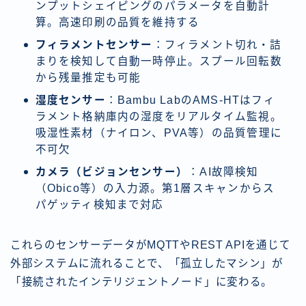
ンプットシェイピングのパラメータを自動計
算。高速印刷の品質を維持する
フィラメントセンサー
：フィラメント切れ・詰
まりを検知して自動一時停止。スプール回転数
から残量推定も可能
湿度センサー
：Bambu LabのAMS-HTはフィ
ラメント格納庫内の湿度をリアルタイム監視。
吸湿性素材（ナイロン、PVA等）の品質管理に
不可欠
カメラ（ビジョンセンサー）
：AI故障検知
（Obico等）の入力源。第1層スキャンからス
パゲッティ検知まで対応
これらのセンサーデータがMQTTやREST APIを通じて
外部システムに流れることで、「孤立したマシン」が
「接続されたインテリジェントノード」に変わる。