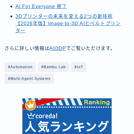
AI For Everyone 修了
3Dプリンターの未来を変える2つの新技術
【2026年版】Image-to-3D AIとベルトプリン
ター
さらに詳しい情報は
All3DP
でご覧いただけます。
#Automation
#Bambu Lab
#IoT
#Multi-Agent Systems