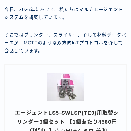
今日、2026年において、私たちは
マルチエージェント
システム
を構築しています。
そこではプリンター、スライサー、そして材料データベ
ースが、MQTTのような双方向IoTプロトコルを介して
会話しています。
エージェントLS5-SWLSP(TE0)用取替シ
リンダー3個セット 【1個あたり4580円
（税別）】☆☆MIWA ミワ 美和