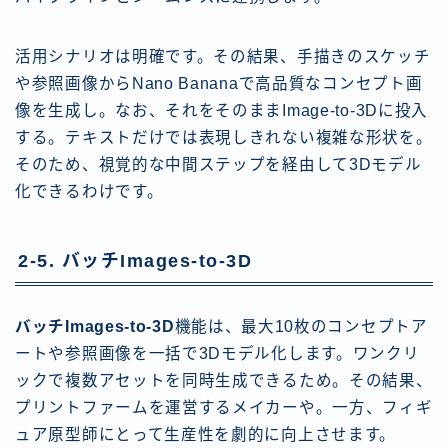
活用シナリオは明確です。その結果、手描きのスケッチ
や参照画像からNano Bananaで高品質なコンセプト画
像を生成し。なお、それをそのままImage-to-3Dに投入
する。テキストだけでは表現しきれない複雑な形状を。
そのため、視覚的な中間ステップを経由して3Dモデル
化できるわけです。
2-5. バッチImages-to-3D
バッチImages-to-3D
機能は、最大10枚のコンセプトア
ートや参照画像を一括で3Dモデル化します。ワンクリ
ックで複数アセットを同時生成できるため。その結果、
プリントファームを運営するメイカーや。一方、フィギ
ュア原型師にとって生産性を劇的に向上させます。