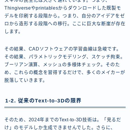
スキルの民主化は大きく遅れています。つまり、
Thingiverseやprintablesからダウンロードした既製モ
デルを印刷する段階から。つまり、自分のアイデアをゼ
ロから造形する段階への移行。ここに巨大な断崖が存在
します。
その結果、CADソフトウェアの学習曲線は急峻です。
その結果、パラメトリックモデリング、スケッチ拘束。
ブーリアン演算、メッシュの多様体チェック。そのた
め、これらの概念を習得するだけで、多くのメイカーが
脱落していきます。
1-2. 従来のText-to-3Dの限界
そのため、2024年までのText-to-3D技術は。「見るだ
け」のモデルしか生成できませんでした。さらに、