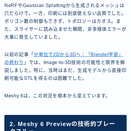
NeRFやGaussian Splattingから生成されるメッシュは
穴だらけで。一方、印刷には到底使えない品質でした。
ポリゴン数の制御もできず、トポロジーはカオス。ま
た、スライサーに読み込ませた瞬間、非多様体エラーが
大量に発生していました。
以前の記事「
分単位で2Dから3Dへ：「Blender学習」
の終わり
」では、Image-to-3D技術の可能性と限界を解
説しました。特に、当時はまだ、生成モデルから直接印
刷可能なSTLを得るのは困難でした。
Meshy 6は、この状況を根本から変えています。
2. Meshy 6 Previewの技術的ブレー