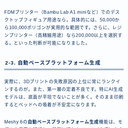
FDMプリンター（Bambu Lab A1 miniなど）でのデス
クトップフィギュア用途なら。具体的には、50,000か
ら100,000ポリゴンが実用的な範囲です。さらに、レジ
ンプリンター（高精細用途）なら200,000以上を選択す
る。といった判断が可能になりました。
2-3. 自動ベースプラットフォーム生成
実際に、3Dプリントの失敗原因の上位に常にランクイ
ンするのが。また、第一層の定着不良です。特にAI生成
モデルは、底面が平坦でないことが多く。そのまま印刷
するとベッドへの吸着が不安定になります。
Meshy 6の
自動ベースプラットフォーム生成
機能は、モ