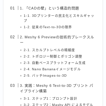
1. 「CADの壁」という構造的問題
1-1. 3Dプリンターの民主化とスキルギャッ
プ
1-2. 従来のText-to-3Dの限界
2. Meshy 6 Previewの技術的ブレークスル
ー
2-1. スカルプトレベルの精細度
2-2. トポロジー制御とポリゴン調整
2-3. 自動ベースプラットフォーム生成
2-4. Nano Bananaイメージモデル
2-5. バッチImages-to-3D
3. 実践：Meshy 6 Text-to-3D プリント パ
イプライン構築
3-1. ステップ1：プロンプト設計
3-2. ステップ2：Meshy API によるモデル