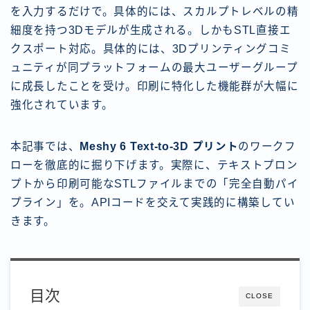
を入力するだけで。具体的には、スカルプトレベルの精
細度を持つ3Dモデルが生成される。しかもSTL直接エ
クスポート対応。具体的には、3Dプリンティングコミ
ュニティが同プラットフォームの最大ユーザーグループ
に成長したことを受け。印刷に特化した機能群が大幅に
強化されています。
本記事では、
Meshy 6 Text-to-3D プリント
のワークフ
ローを徹底的に掘り下げます。実際に、テキストプロン
プトから印刷可能なSTLファイルまでの「完全自動パイ
プライン」を。APIコードを交えて実践的に構築してい
きます。
目次
CLOSE