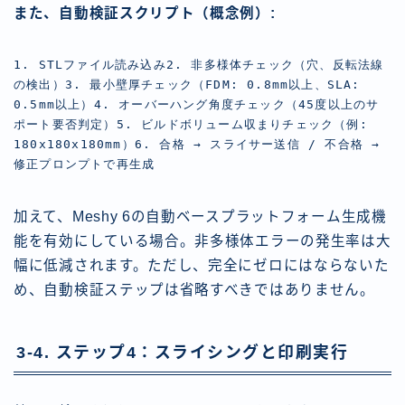
また、自動検証スクリプト（概念例）:
1. STLファイル読み込み2. 非多様体チェック（穴、反転法線
の検出）3. 最小壁厚チェック（FDM: 0.8mm以上、SLA: 
0.5mm以上）4. オーバーハング角度チェック（45度以上のサ
ポート要否判定）5. ビルドボリューム収まりチェック（例: 
180x180x180mm）6. 合格 → スライサー送信 / 不合格 → 
修正プロンプトで再生成
加えて、Meshy 6の自動ベースプラットフォーム生成機
能を有効にしている場合。非多様体エラーの発生率は大
幅に低減されます。ただし、完全にゼロにはならないた
め、自動検証ステップは省略すべきではありません。
3-4. ステップ4：スライシングと印刷実行