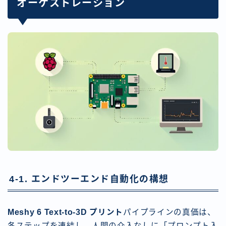
オーケストレーション
4-1. エンドツーエンド自動化の構想
Meshy 6 Text-to-3D プリント
パイプラインの真価は、
各ステップを連結し、人間の介入なしに「プロンプト入