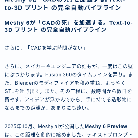
to-3D プリント の完全自動パイプライン
Meshy 6が「CADの死」を加速する。Text-to-
3D プリント の完全自動パイプライン
さらに、「CADを学ぶ時間がない」
さらに、メイカーやエンジニアの誰もが、一度はこの壁
にぶつかります。Fusion 360のタイムラインを弄り。ま
た、Blenderのモディファイアを積み重ね、ようやく
STLを吐き出す。また、その工程に、数時間から数日を
費やす。アイデアが浮かんでから、手に持てる造形物に
なるまでの距離が、あまりにも遠い。
2025年10月、Meshy.aiが公開した
Meshy 6 Preview
は、この距離を劇的に縮めました。テキストプロンプト