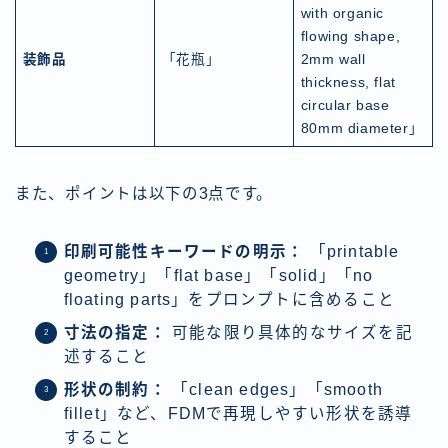
with organic
flowing shape,
装飾品
「花瓶」
2mm wall
thickness, flat
circular base
80mm diameter」
また、ポイントは以下の3点です。
印刷可能性キーワードの明示：
「printable
geometry」「flat base」「solid」「no
floating parts」をプロンプトに含めること
寸法の指定：
可能な限り具体的なサイズを記
述すること
形状の制約：
「clean edges」「smooth
fillet」など、FDMで再現しやすい形状を誘導
すること