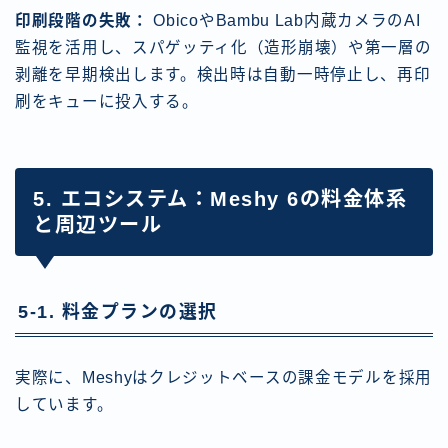
印刷段階の失敗：
ObicoやBambu Lab内蔵カメラのAI
監視を活用し、スパゲッティ化（造形崩壊）や第一層の
剥離を早期検出します。検出時は自動一時停止し、再印
刷をキューに投入する。
5. エコシステム：Meshy 6の料金体系
と周辺ツール
5-1. 料金プランの選択
実際に、Meshyはクレジットベースの課金モデルを採用
しています。