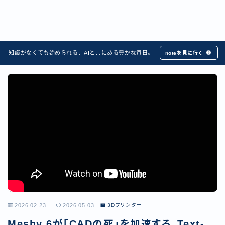
知識がなくても始められる、AIと共にある豊かな毎日。
noteを見に行く
2026.02.23
2026.05.03
3Dプリンター
Meshy 6が「CADの死」を加速する。Text-