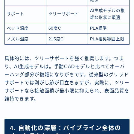
AI生成モデルの複
サポート
ツリーサポート
雑な形状に最適
ベッド温度
60度C
PLA標準
ノズル温度
215度C
PLA推奨範囲上限
具体的には、ツリーサポートを強く推奨します。つま
り、AI生成モデルは。手動CADモデルと比べてオーバ
ーハング部分が複雑になりがちです。従来型のグリッド
サポートでは剥がし跡が目立ちますが。実際に、ツリー
サポートなら接触面積が最小限に抑えられ、表面品質を
維持できます。
4. 自動化の深層：パイプライン全体の