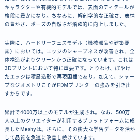
キャラクターや有機的モデルでは、表面のディテールが
格段に豊かになり。ちなみに、解剖学的な正確さ、表情
の豊かさ、ポーズの自然さが飛躍的に向上しました。
実際に、ハードサーフェスモデル（機械部品や建築要
素）においては。エッジのシャープネスが改善され、全
体構造がよりクリーンかつ正確になっています。これは
3Dプリントにおいて特に重要です。とりわけ、ぼやけ
たエッジは積層造形で再現困難であり。加えて、シャー
プなジオメトリこそがFDMプリンターの強みを引き出
すからです。
累計で4000万以上のモデルが生成され。なお、500万
人以上のクリエイターが利用するプラットフォームに成
長したMeshyは。さらに、その膨大な学習データを活か
して品質を急速に改善し続けています。