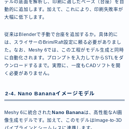
デルの底面を解析し、印刷に適したベース（台座）を自
動的に追加します。加えて、これにより、印刷失敗率が
大幅に低下します。
従来はBlenderで手動で台座を追加するか。具体的に
は、スライサーのBrim/Raft設定に頼る必要がありまし
た。なお、Meshy 6では、この工程がモデル生成と同時
に自動化されます。プロンプトを入力してからSTLをダ
ウンロードするまで。実際に、一度もCADソフトを開
く必要がありません。
2-4. Nano Bananaイメージモデル
Meshy 6に統合された
Nano Banana
は、高性能なAI画
像生成モデルです。加えて、このモデルはImage-to-3D
パイプラインとシームレスに連携します。