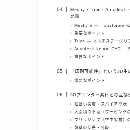
Meshy・Tripo・Autod
比較
Meshy 6 — Transfo
重要なポイント
Tripo — マルチステー
Autodesk Neural C
重要なポイント
「印刷可能性」という3D生
重要なポイント
3Dプリンター素材との互換性
細長い尖塔・スパイア形状
大面積の平面（ワーピング
ブリッジング（空中架橋）
薄壁の交差・分岐