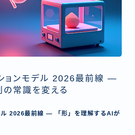
ションモデル 2026最前線 —
印刷の常識を変える
ル 2026最前線 — 「形」を理解するAIが