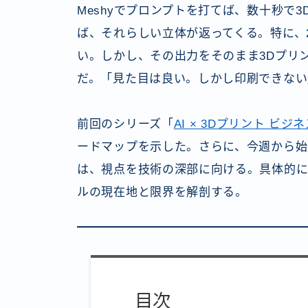
Meshyでプロンプトを打てば、数十秒で3
ば、それらしい立体が返ってくる。特に、202
い。しかし、その出力をそのまま3Dプリ
だ。「見た目は良い。しかし印刷できない
前回のシリーズ「
AI × 3Dプリント ビジ
ードマップを示した。さらに、今週から始ま
は、視点を技術の深部に向ける。具体的には
ルの現在地と限界を解剖する。
目次