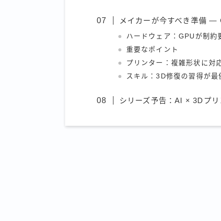
メイカーが今すべき準備 —
ハードウェア：GPUが制約
重要なポイント
プリンター：複雑形状に対
スキル：3D修復の習得が最
シリーズ予告：AI × 3D