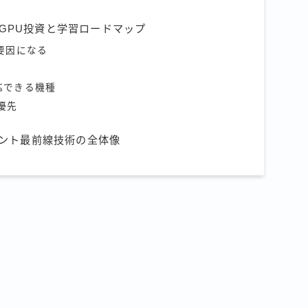
 GPU投資と学習ロードマップ
要因になる
応できる機種
優先
プリント最前線技術の全体像