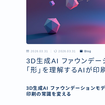
2026.03.31
2026.03.31
Blog
3D生成AI ファウンデー
「形」を理解するAIが
3D生成AI ファウンデーションモデ
印刷の常識を変える