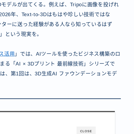
Dモデルが出てくる。例えば、Tripoに画像を投げれ
6年、Text-to-3Dはもはや珍しい技術ではな
ンターに送った経験がある人なら知っているはず
」という現実を。
ネス活用
」では、AIツールを使ったビジネス構築のロ
る「AI × 3Dプリント 最前線技術」シリーズで
、第1回は、3D生成AI ファウンデーションモデ
CLOSE