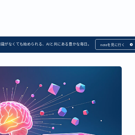
知識がなくても始められる、AIと共にある豊かな毎日。
noteを見に行く