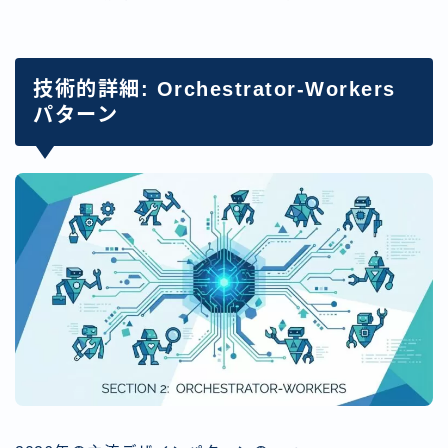
技術的詳細: Orchestrator-Workers
パターン