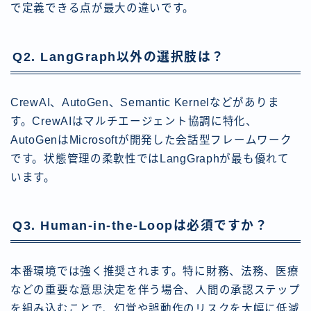
で定義できる点が最大の違いです。
Q2. LangGraph以外の選択肢は？
CrewAI、AutoGen、Semantic Kernelなどがありま
す。CrewAIはマルチエージェント協調に特化、
AutoGenはMicrosoftが開発した会話型フレームワーク
です。状態管理の柔軟性ではLangGraphが最も優れて
います。
Q3. Human-in-the-Loopは必須ですか？
本番環境では強く推奨されます。特に財務、法務、医療
などの重要な意思決定を伴う場合、人間の承認ステップ
を組み込むことで、幻覚や誤動作のリスクを大幅に低減