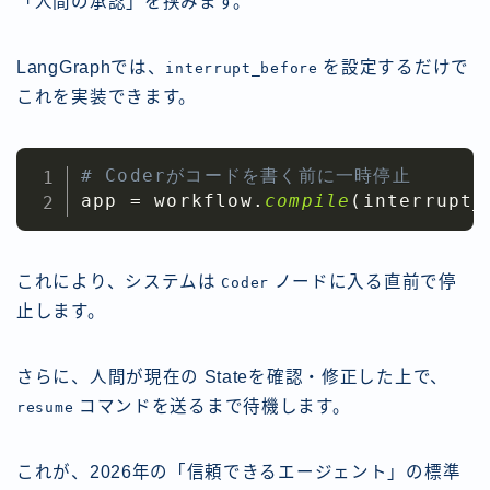
「人間の承認」を挟みます。
LangGraphでは、
を設定するだけで
interrupt_before
これを実装できます。
# Coderがコードを書く前に一時停止
app 
=
 workflow
.
compile
(
interrupt_
これにより、システムは
ノードに入る直前で停
Coder
止します。
さらに、人間が現在の Stateを確認・修正した上で、
コマンドを送るまで待機します。
resume
これが、2026年の「信頼できるエージェント」の標準