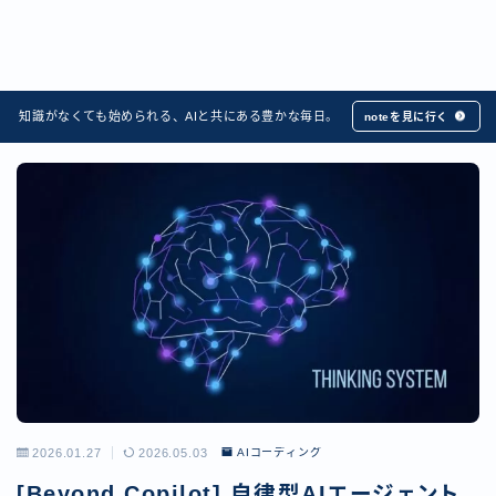
知識がなくても始められる、AIと共にある豊かな毎日。
noteを見に行く
2026.01.27
2026.05.03
AIコーディング
[Beyond Copilot] 自律型AIエージェント