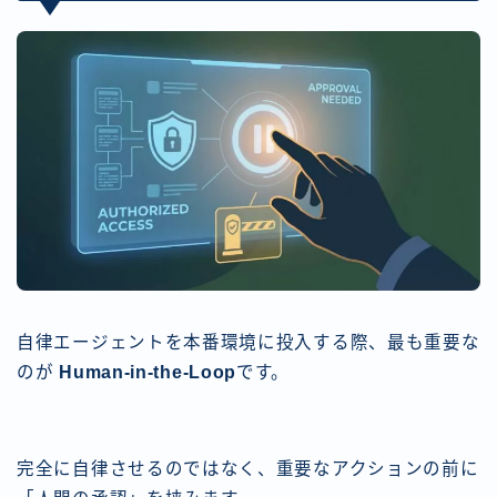
自律エージェントを本番環境に投入する際、最も重要な
のが
Human-in-the-Loop
です。
完全に自律させるのではなく、重要なアクションの前に