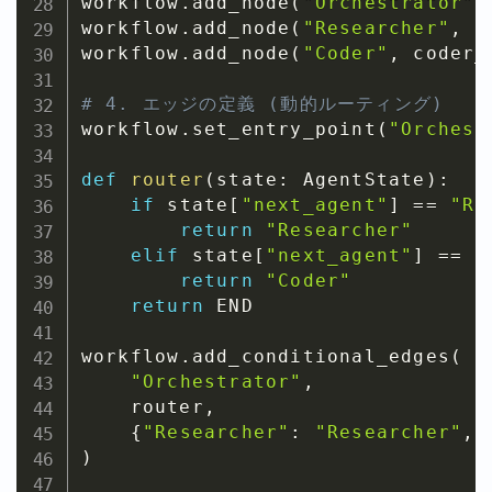
workflow
.
add_node
(
"Orchestrator"
,
workflow
.
add_node
(
"Researcher"
,
 r
workflow
.
add_node
(
"Coder"
,
 coder_
# 4. エッジの定義 (動的ルーティング)
workflow
.
set_entry_point
(
"Orchest
def
router
(
state
:
 AgentState
)
:
if
 state
[
"next_agent"
]
==
"Re
return
"Researcher"
elif
 state
[
"next_agent"
]
==
"
return
"Coder"
return
 END

workflow
.
add_conditional_edges
(
"Orchestrator"
,
    router
,
{
"Researcher"
:
"Researcher"
,
)