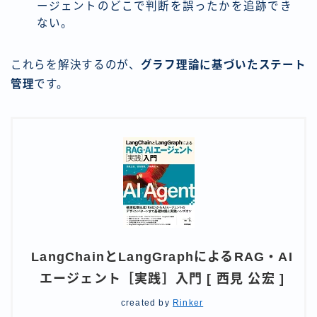
ージェントのどこで判断を誤ったかを追跡でき
ない。
これらを解決するのが、
グラフ理論に基づいたステート
管理
です。
LangChainとLangGraphによるRAG・AI
エージェント［実践］入門 [ 西見 公宏 ]
created by
Rinker