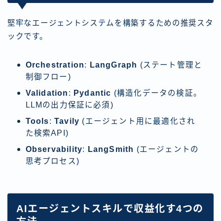
堅牢なエージェントシステムを構築するための推奨スタ
ックです。
Orchestration
:
LangGraph
(ステート管理と
制御フロー)
Validation
:
Pydantic
(構造化データの検証。
LLMの出力保証に必須)
Tools
:
Tavily
(エージェント用に最適化され
た検索API)
Observability
:
LangSmith
(エージェントの
思考プロセス)
AIエージェントスキルで収益化す4つの