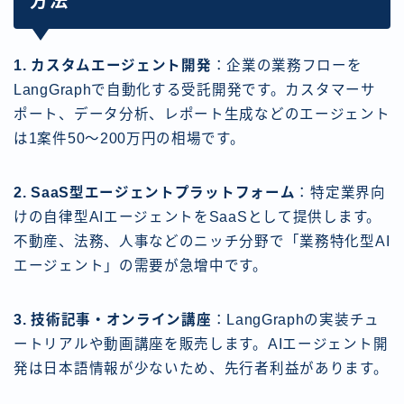
方法
1. カスタムエージェント開発
：企業の業務フローを
LangGraphで自動化する受託開発です。カスタマーサ
ポート、データ分析、レポート生成などのエージェント
は1案件50〜200万円の相場です。
2. SaaS型エージェントプラットフォーム
：特定業界向
けの自律型AIエージェントをSaaSとして提供します。
不動産、法務、人事などのニッチ分野で「業務特化型AI
エージェント」の需要が急增中です。
3. 技術記事・オンライン講座
：LangGraphの実装チュ
ートリアルや動画講座を販売します。AIエージェント開
発は日本語情報が少ないため、先行者利益があります。