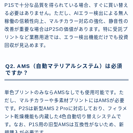
P1Sで十分な品質を得られている場合、すぐに買い替え
る必要はありません。ただし、AIエラー検出による無人
稼働の信頼性向上、マルチカラー対応の強化、静音性の
改善が重要な場合はP2Sの価値があります。特に受託プ
リントなど業務用途では、エラー検出機能だけでも投資
回収が見込めます。
Q2. AMS（自動マテリアルシステム）は必須
ですか？
単色プリントのみならAMSなしでも使用可能です。た
だし、マルチカラーや多素材プリントにはAMSが必要
です。P2Sは新型AMS 2 Proに対応しており、フィラメ
ント乾燥機能も内蔵した4色自動切り替えシステムで
す。なお、P1S用の旧型AMSは互換性がないため、新
規購入が必要です。