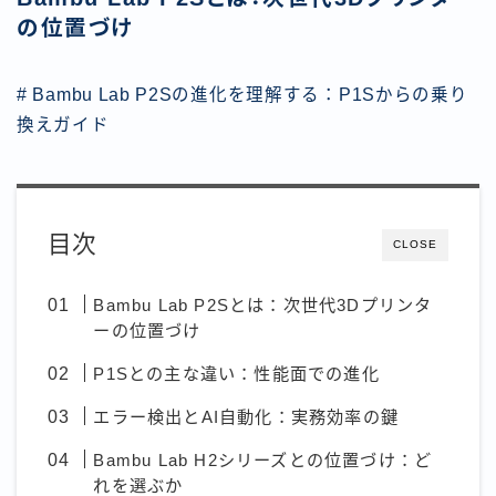
の位置づけ
# Bambu Lab P2Sの進化を理解する：P1Sからの乗り
換えガイド
目次
CLOSE
Bambu Lab P2Sとは：次世代3Dプリンタ
ーの位置づけ
P1Sとの主な違い：性能面での進化
エラー検出とAI自動化：実務効率の鍵
Bambu Lab H2シリーズとの位置づけ：ど
れを選ぶか