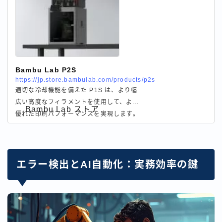
Bambu Lab P2S
https://jp.store.bambulab.com/products/p2s
適切な冷却機能を備えた P1S は、より幅
広い高度なフィラメントを使用して、より
Bambu Lab ストア
優れた印刷パフォーマンスを実現します。
エラー検出とAI自動化：実務効率の鍵