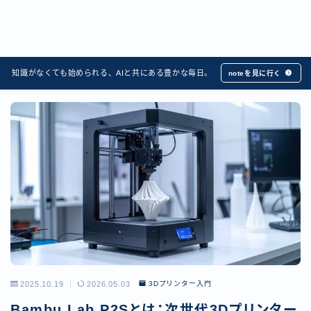
知識がなくても始められる、AIと共にある豊かな毎日。
noteを見に行く
2025.10.19
2026.05.03
3Dプリンター入門
Bambu Lab P2Sとは：次世代3Dプリンター