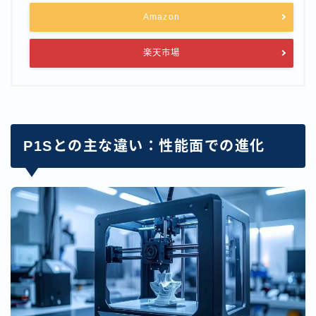
Amazon
楽天市場
P1Sとの主な違い：性能面での進化