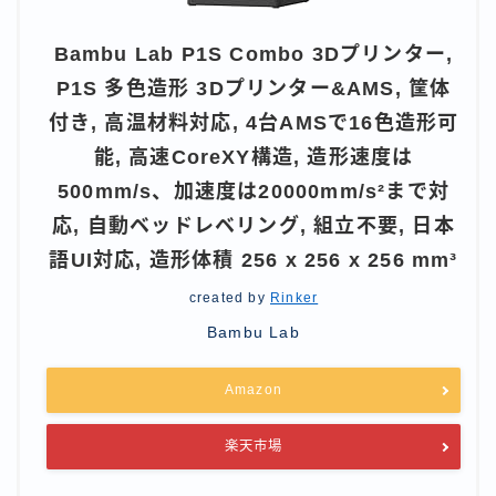
Bambu Lab P1S Combo 3Dプリンター,
P1S 多色造形 3Dプリンター&AMS, 筐体
付き, 高温材料対応, 4台AMSで16色造形可
能, 高速CoreXY構造, 造形速度は
500mm/s、加速度は20000mm/s²まで対
応, 自動ベッドレベリング, 組立不要, 日本
語UI対応, 造形体積 256 x 256 x 256 mm³
created by
Rinker
Bambu Lab
Amazon
楽天市場