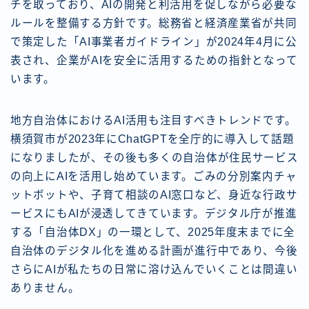
チを取っており、AIの開発と利活用を促しながら必要な
ルールを整備する方針です。総務省と経済産業省が共同
で策定した「AI事業者ガイドライン」が2024年4月に公
表され、企業がAIを安全に活用するための指針となって
います。
地方自治体におけるAI活用も注目すべきトレンドです。
横須賀市が2023年にChatGPTを全庁的に導入して話題
になりましたが、その後も多くの自治体が住民サービス
の向上にAIを活用し始めています。ごみの分別案内チャ
ットボットや、子育て相談のAI窓口など、身近な行政サ
ービスにもAIが浸透してきています。デジタル庁が推進
する「自治体DX」の一環として、2025年度末までに全
自治体のデジタル化を進める計画が進行中であり、今後
さらにAIが私たちの日常に溶け込んでいくことは間違い
ありません。