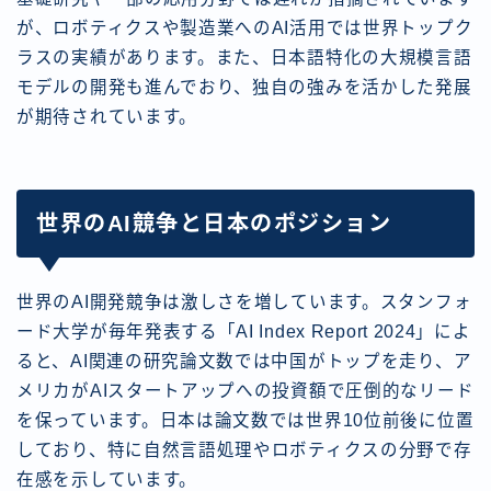
が、ロボティクスや製造業へのAI活用では世界トップク
ラスの実績があります。また、日本語特化の大規模言語
モデルの開発も進んでおり、独自の強みを活かした発展
が期待されています。
世界のAI競争と日本のポジション
世界のAI開発競争は激しさを増しています。スタンフォ
ード大学が毎年発表する「AI Index Report 2024」によ
ると、AI関連の研究論文数では中国がトップを走り、ア
メリカがAIスタートアップへの投資額で圧倒的なリード
を保っています。日本は論文数では世界10位前後に位置
しており、特に自然言語処理やロボティクスの分野で存
在感を示しています。