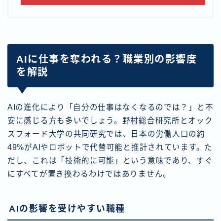
AIに仕事を奪われる？職業別の影響度
を解説
AIの進化により「自分の仕事はなくなるのでは？」と不
安に感じる方も多いでしょう。野村総合研究所とオック
スフォード大学の共同研究では、日本の労働人口の約
49%がAIやロボットで代替可能と推計されています。た
だし、これは「技術的に可能」という意味であり、すぐ
にすべてが置き換わるわけではありません。
AIの影響を受けやすい職種