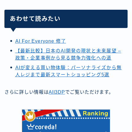
あわせて読みたい
AI For Everyone 修了
【最新比較】日本のAI開発の現状と未来展望 –
政策・企業事例から見る競争力強化への道
AIが変える買い物体験：パーソナライズから無
人レジまで最新スマートショッピング5選
さらに詳しい情報は
All3DP
でご覧いただけます。