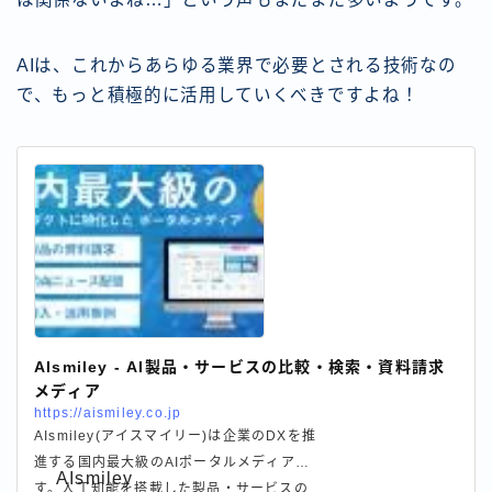
AIは、これからあらゆる業界で必要とされる技術なの
で、もっと積極的に活用していくべきですよね！
AIsmiley - AI製品・サービスの比較・検索・資料請求
メディア
https://aismiley.co.jp
AIsmiley(アイスマイリー)は企業のDXを推
進する国内最大級のAIポータルメディアで
AIsmiley
す。人工知能を搭載した製品・サービスの