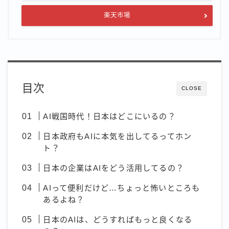
楽天市場
目次
CLOSE
AI戦国時代！日本はどこにいるの？
日本政府もAIに本気を出してるってホン
ト？
日本の企業はAIをどう活用してるの？
AIって便利だけど…ちょっと怖いところも
あるよね？
日本のAIは、どうすればもっと良くなる