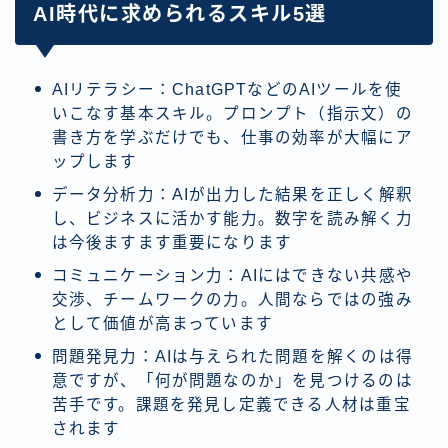
AI時代に求められるスキル5選
AIリテラシー：ChatGPTなどのAIツールを使
いこなす基本スキル。プロンプト（指示文）の
書き方を学ぶだけでも、仕事の効率が大幅にア
ップします
データ分析力：AIが出力した結果を正しく解釈
し、ビジネスに活かす能力。数字を読み解く力
は今後ますます重要になります
コミュニケーション力：AIにはできない共感や
交渉、チームワークの力。人間ならではの強み
として価値が高まっています
問題発見力：AIは与えられた問題を解くのは得
意ですが、「何が問題なのか」を見つけるのは
苦手です。課題を発見し定義できる人材は重宝
されます