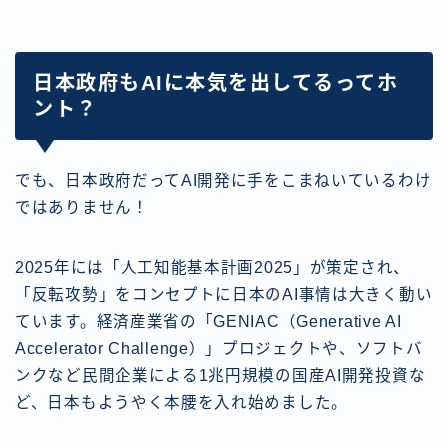
日本政府もAIに本気を出してるってホ
ント？
でも、日本政府だってAI開発に手をこまねいているわけ
ではありません！
2025年には「人工知能基本計画2025」が策定され、
「反転攻勢」をコンセプトに日本のAI事情は大きく動い
ています。経済産業省の「GENIAC（Generative AI
Accelerator Challenge）」プロジェクトや、ソフトバ
ンクなど民間企業による1兆円規模の国産AI開発投資な
ど、日本もようやく本腰を入れ始めました。