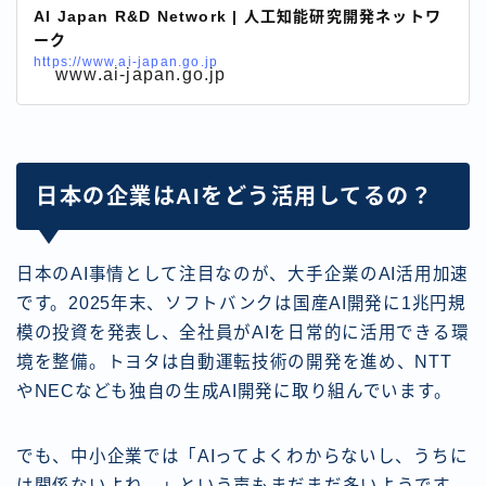
AI Japan R&D Network | 人工知能研究開発ネットワ
ーク
https://www.ai-japan.go.jp
www.ai-japan.go.jp
日本の企業はAIをどう活用してるの？
日本のAI事情として注目なのが、大手企業のAI活用加速
です。2025年末、ソフトバンクは国産AI開発に1兆円規
模の投資を発表し、全社員がAIを日常的に活用できる環
境を整備。トヨタは自動運転技術の開発を進め、NTT
やNECなども独自の生成AI開発に取り組んでいます。
でも、中小企業では「AIってよくわからないし、うちに
は関係ないよね…」という声もまだまだ多いようです。