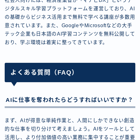
社会人向けには、経済産業省が「マナビDX」というデ
ジタルスキル学習プラットフォームを運営しており、AI
の基礎からビジネス活用まで無料で学べる講座が多数用
意されています。また、GoogleやMicrosoftなどの大手
テック企業も日本語のAI学習コンテンツを無料公開して
おり、学ぶ環境は着実に整ってきています。
よくある質問（FAQ）
AIに仕事を奪われたらどうすればいいですか？
まず、AIが得意な単純作業と、人間にしかできない創造
的な仕事を切り分けて考えましょう。AIをツールとして
活用し、より付加価値の高い業務に集中することが重要