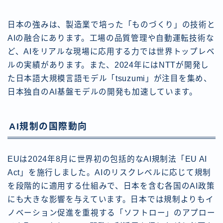
日本の強みは、製造業で培った「ものづくり」の技術と
AIの融合にあります。工場の品質管理や自動運転技術な
ど、AIをリアルな現場に応用する力では世界トップレベ
ルの実績があります。また、2024年にはNTTが開発し
た日本語大規模言語モデル「tsuzumi」が注目を集め、
日本独自のAI基盤モデルの開発も加速しています。
AI規制の国際動向
EUは2024年8月に世界初の包括的なAI規制法「EU AI
Act」を施行しました。AIのリスクレベルに応じて規制
を段階的に適用する仕組みで、日本を含む各国のAI政策
にも大きな影響を与えています。日本では規制よりもイ
ノベーション促進を重視する「ソフトロー」のアプロー