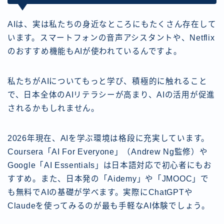
AIは、実は私たちの身近なところにもたくさん存在して
います。スマートフォンの音声アシスタントや、Netflix
のおすすめ機能もAIが使われているんですよ。
私たちがAIについてもっと学び、積極的に触れること
で、日本全体のAIリテラシーが高まり、AIの活用が促進
されるかもしれません。
2026年現在、AIを学ぶ環境は格段に充実しています。
Coursera「AI For Everyone」（Andrew Ng監修）や
Google「AI Essentials」は日本語対応で初心者にもお
すすめ。また、日本発の「Aidemy」や「JMOOC」で
も無料でAIの基礎が学べます。実際にChatGPTや
Claudeを使ってみるのが最も手軽なAI体験でしょう。