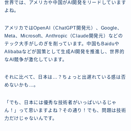
世界では、アメリカや中国がAI開発をリードしています
よね。
アメリカではOpenAI（ChatGPT開発元）、Google、
Meta、Microsoft、Anthropic（Claude開発元）などの
テック大手がしのぎを削っています。中国もBaiduや
Alibabaなどが国策として生成AI開発を推進し、世界的
なAI競争が激化しています。
それに比べて、日本は…？ちょっと出遅れている感は否
めないかも…。
「でも、日本には優秀な技術者がいっぱいいるじゃ
ん！」って思いますよね？その通り！でも、問題は技術
力だけじゃないんです。