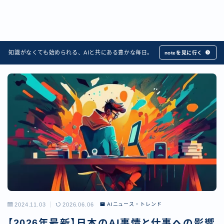
知識がなくても始められる、AIと共にある豊かな毎日。
noteを見に行く
2024.11.03
2026.06.06
AIニュース・トレンド
【2026年最新】日本のAI事情と仕事への影響