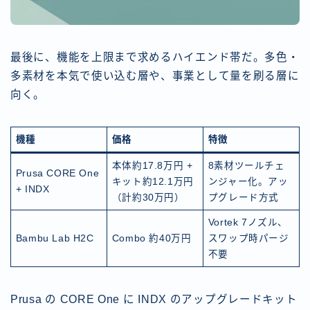
最後に、機能を上限まで求めるハイエンド帯だ。多色・
多素材を本気で使い込む層や、事業として量を刷る層に
向く。
機種
価格
特徴
本体約17.8万円 +
8素材ツールチェ
Prusa CORE One
キット約12.1万円
ンジャー化。アッ
+ INDX
（計約30万円）
プグレード方式
Vortek 7ノズル、
Bambu Lab H2C
Combo 約40万円
スワップ時パージ
不要
Prusa の CORE One に INDX のアップグレードキット