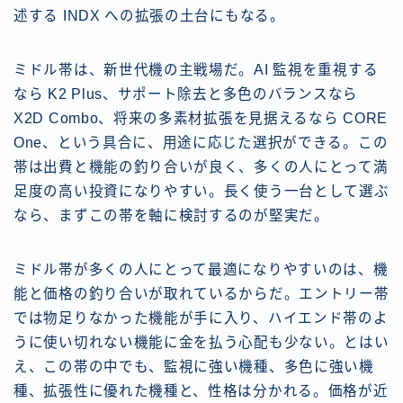
述する INDX への拡張の土台にもなる。
ミドル帯は、新世代機の主戦場だ。AI 監視を重視する
なら K2 Plus、サポート除去と多色のバランスなら
X2D Combo、将来の多素材拡張を見据えるなら CORE
One、という具合に、用途に応じた選択ができる。この
帯は出費と機能の釣り合いが良く、多くの人にとって満
足度の高い投資になりやすい。長く使う一台として選ぶ
なら、まずこの帯を軸に検討するのが堅実だ。
ミドル帯が多くの人にとって最適になりやすいのは、機
能と価格の釣り合いが取れているからだ。エントリー帯
では物足りなかった機能が手に入り、ハイエンド帯のよ
うに使い切れない機能に金を払う心配も少ない。とはい
え、この帯の中でも、監視に強い機種、多色に強い機
種、拡張性に優れた機種と、性格は分かれる。価格が近