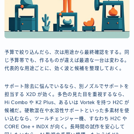
予算で絞り込んだら、次は用途から最終確認をする。同
じ予算帯でも、作るものが違えば最適な一台は変わる。
代表的な用途ごとに、効く波と候補を整理しておく。
サポート除去に悩んでいるなら、別ノズルでサポートを
担当する X2D が効く。多色の見た目を重視するなら、
Hi Combo や K2 Plus、あるいは Vortek を持つ H2C が
候補だ。硬軟混在や水溶性サポートといった多素材を使
い込むなら、ツールチェンジャー機、すなわち H2C や
CORE One + INDX が向く。長時間の試作を安心して