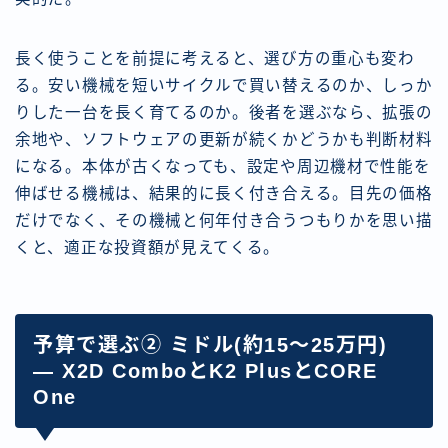
長く使うことを前提に考えると、選び方の重心も変わ
る。安い機械を短いサイクルで買い替えるのか、しっか
りした一台を長く育てるのか。後者を選ぶなら、拡張の
余地や、ソフトウェアの更新が続くかどうかも判断材料
になる。本体が古くなっても、設定や周辺機材で性能を
伸ばせる機械は、結果的に長く付き合える。目先の価格
だけでなく、その機械と何年付き合うつもりかを思い描
くと、適正な投資額が見えてくる。
予算で選ぶ② ミドル(約15〜25万円)
— X2D ComboとK2 PlusとCORE
One