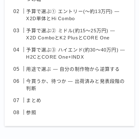
予算で選ぶ① エントリー(〜約13万円) —
X2D単体とHi Combo
予算で選ぶ② ミドル(約15〜25万円) —
X2D ComboとK2 PlusとCORE One
予算で選ぶ③ ハイエンド(約30〜40万円) —
H2CとCORE One+INDX
用途で選ぶ — 自分の制作物から逆算する
今買うか、待つか — 出荷済みと発表段階の
判断
まとめ
参照