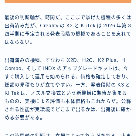
最後の判断軸が、時間だ。ここまで挙げた機種の多くは
出荷済みだが、Creality の K3 と KliTek は 2026 年第 3
四半期に予定される発表段階の機械であることを忘れて
はならない。
出荷済みの機種、すなわち X2D、H2C、K2 Plus、Hi
Combo、そして INDX のアップグレードキットは、今
すぐ購入して運用を始められる。価格も確定しており、
総額の見積もりが立てやすい。一方、発表段階の K3 と
KliTek は、ノズル交換式という新機構に期待が集まる
ものの、実機による評価も本体価格もこれからだ。公称
される性能が実環境でどこまで出るかは、出荷後に確か
める必要がある。
この時間軸の判断は、立場によって答えが変わる。止ま