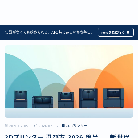
知識がなくても始められる、AIと共にある豊かな毎日。
noteを見に行く
2026.07.05
2026.07.05
3Dプリンター
3Dプリンター 選び方 2026 後半 — 新世代