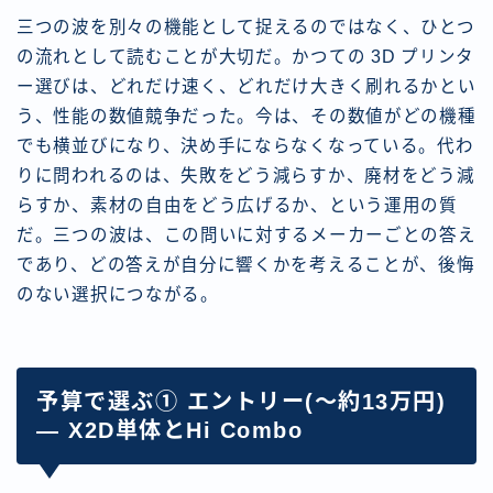
三つの波を別々の機能として捉えるのではなく、ひとつ
の流れとして読むことが大切だ。かつての 3D プリンタ
ー選びは、どれだけ速く、どれだけ大きく刷れるかとい
う、性能の数値競争だった。今は、その数値がどの機種
でも横並びになり、決め手にならなくなっている。代わ
りに問われるのは、失敗をどう減らすか、廃材をどう減
らすか、素材の自由をどう広げるか、という運用の質
だ。三つの波は、この問いに対するメーカーごとの答え
であり、どの答えが自分に響くかを考えることが、後悔
のない選択につながる。
予算で選ぶ① エントリー(〜約13万円)
— X2D単体とHi Combo