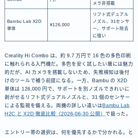
メラ非搭載
リフト式デュアル
Bambu Lab X2D
ノズル、31センサ
¥126,000
単体
ー、サポート除去
に強い
Creality Hi Combo は、約 9.7 万円で 16 色の多色印刷
に触れられる入門機だ。多色を安く試したい層には魅力
的だが、AI カメラを搭載しないため、失敗検知は後付
けのツールで補う前提になる。一方、Bambu の X2D
単体は 126,000 円で、サポートを別ノズルできれいに
剥がせるリフト式デュアルノズルと、31 個のセンサー
による監視を備える。両機の詳しい違いは
Bambu Lab
H2C と X2D 徹底比較（2026-06-30 公開）
で扱った。
エントリー帯の選択は、何を優先するかで分かれる。と