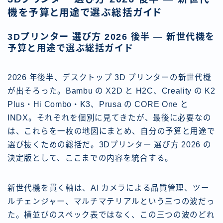
機を予算と用途で選ぶ総括ガイド
3Dプリンター 選び方 2026 後半 — 新世代機を
予算と用途で選ぶ総括ガイド
2026 年後半、デスクトップ 3D プリンターの新世代機
が出そろった。Bambu の X2D と H2C、Creality の K2
Plus・Hi Combo・K3、Prusa の CORE One と
INDX。それぞれを個別に見てきたが、最後に必要なの
は、これらを一枚の地図にまとめ、自分の予算と用途で
選び抜くための総括だ。3Dプリンター 選び方 2026 の
決定版として、ここまでの内容を統合する。
新世代機を貫く軸は、AI カメラによる品質管理、ツー
ルチェンジャー、マルチマテリアルという三つの波だっ
た。横並びのスペック表ではなく、この三つの波のどれ