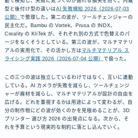
動で検知し、失敗に気づくのが遅れる損失を防ぐ。内蔵
型と後付け型の違いは
AI 失敗検知 2026（2026-07-03
公開）
で整理した。第二の波が、ツールチェンジャーの
民主化だ。Bambu の Vortek、Prusa の INDX、
Creality の KliTek が、それぞれ別の方式で色替えのパ
ージをなくそうとしている。第三の波が、マルチマテリ
アルの実用化で、その活かし方は
マルチマテリアル ス
ライシング実践 2026（2026-07-04 公開）
で扱った。
この三つの波は独立しているわけではなく、互いに連動
している。AI カメラが失敗を減らし、ツールチェンジ
ャーが廃材を減らし、マルチマテリアルが設計の自由を
広げる。どれを重視するかは用途によって変わるが、自
分の制作物にどの波が効くのかを見極めることが、3D
プリンター 選び方 2026 の出発点になる。次から、そ
れを予算という現実的な制約に落とし込んでいく。