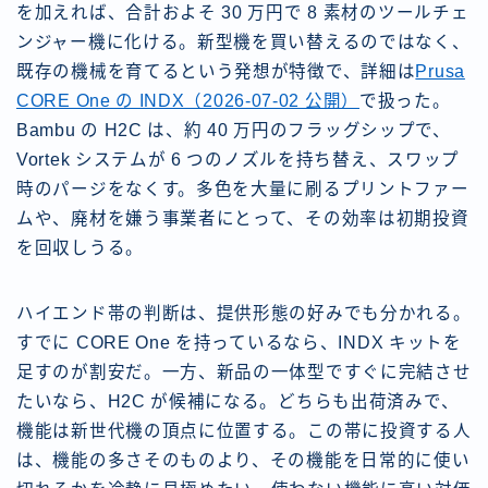
を加えれば、合計およそ 30 万円で 8 素材のツールチェ
ンジャー機に化ける。新型機を買い替えるのではなく、
既存の機械を育てるという発想が特徴で、詳細は
Prusa
CORE One の INDX（2026-07-02 公開）
で扱った。
Bambu の H2C は、約 40 万円のフラッグシップで、
Vortek システムが 6 つのノズルを持ち替え、スワップ
時のパージをなくす。多色を大量に刷るプリントファー
ムや、廃材を嫌う事業者にとって、その効率は初期投資
を回収しうる。
ハイエンド帯の判断は、提供形態の好みでも分かれる。
すでに CORE One を持っているなら、INDX キットを
足すのが割安だ。一方、新品の一体型ですぐに完結させ
たいなら、H2C が候補になる。どちらも出荷済みで、
機能は新世代機の頂点に位置する。この帯に投資する人
は、機能の多さそのものより、その機能を日常的に使い