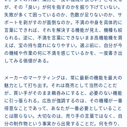
が、その「良い」が何を指すのかを掘り下げていない。
失敗が多くて困っているのか、色数が足りないのか、サ
ポートを剥がすのが面倒なのか。不満の中身を具体的に
言葉にできれば、それを解決する機能が見え、機種も絞
られる。逆に、不満を言葉にできないまま高機能機を買
えば、宝の持ち腐れになりやすい。選ぶ前に、自分が今
の機械や作業の何に不満を感じているかを、一度書き出
してみる価値がある。
メーカーのマーケティングは、常に最新の機能を最大の
魅力として打ち出す。それは商売として当然のことだ
が、買い手がそのまま鵜呑みにすると、必要のない機能
に引っ張られる。広告が強調するのは、その機種が一番
得意なことであって、あなたが一番必要としていること
とは限らない。大切なのは、売り手の言葉ではなく、自
分の制作物という事実から出発することだ。何を作り、