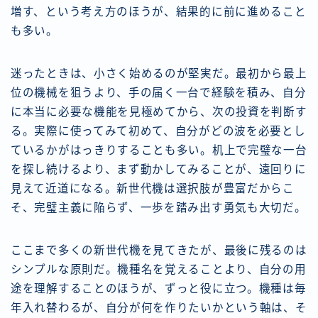
増す、という考え方のほうが、結果的に前に進めること
も多い。
迷ったときは、小さく始めるのが堅実だ。最初から最上
位の機械を狙うより、手の届く一台で経験を積み、自分
に本当に必要な機能を見極めてから、次の投資を判断す
る。実際に使ってみて初めて、自分がどの波を必要とし
ているかがはっきりすることも多い。机上で完璧な一台
を探し続けるより、まず動かしてみることが、遠回りに
見えて近道になる。新世代機は選択肢が豊富だからこ
そ、完璧主義に陥らず、一歩を踏み出す勇気も大切だ。
ここまで多くの新世代機を見てきたが、最後に残るのは
シンプルな原則だ。機種名を覚えることより、自分の用
途を理解することのほうが、ずっと役に立つ。機種は毎
年入れ替わるが、自分が何を作りたいかという軸は、そ