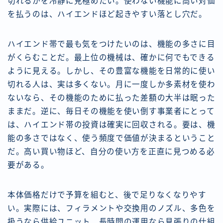
切れるかを冷静に見極めたい。使わない機能に高い対価
を払うのは、ハイエンドほど起きやすい落とし穴だ。
ハイエンド帯で最も気をつけたいのは、機能の多さに目
がくらむことだ。最上位の機械は、確かに何でもできる
ように見える。しかし、その豊富な機能を日常的に使い
切れる人は、実は多くない。月に一度しか多素材を使わ
ないなら、その機能のために払った差額の大半は眠った
ままだ。逆に、毎日その機能を使い倒す事業者にとって
は、ハイエンド帯の投資は確実に回収される。要は、機
能の多さではなく、使う頻度で価値が決まるということ
だ。高い買い物ほど、自分の使い方を正直に見つめる必
要がある。
本体価格だけで予算を組むと、後で足りなくなりやす
い。実際には、フィラメントや交換用のノズル、多色を
扱うなら供給ユニット、長時間の運用なら見張りの仕組