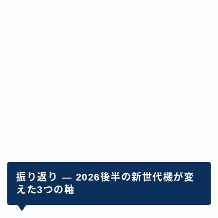
振り返り — 2026後半の新世代機が変
えた3つの軸