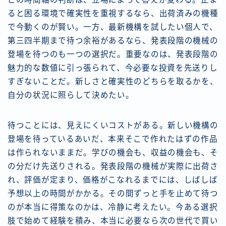
ると困る環境で確実性を重視するなら、出荷済みの機種
で今動くのが賢い。一方、最新機構を試したい個人で、
第三四半期まで待つ余裕があるなら、発表段階の機械の
登場を待つのも一つの選択だ。重要なのは、発表段階の
魅力的な数値に引っ張られて、今必要な投資を先送りし
すぎないことだ。新しさと確実性のどちらを取るかを、
自分の状況に照らして決めたい。
待つことには、見えにくいコストがある。新しい機構の
登場を待っているあいだ、本来そこで作れたはずの作品
は作られないままだ。学びの機会も、収益の機会も、そ
の分だけ先送りされる。発表段階の機械が実際に出荷さ
れ、評価が定まり、価格がこなれるまでには、しばしば
予想以上の時間がかかる。その間ずっと手を止めて待つ
のが本当に得策なのかは、冷静に考えたい。今ある選択
肢で始めて経験を積み、本当に必要なら次の世代で買い