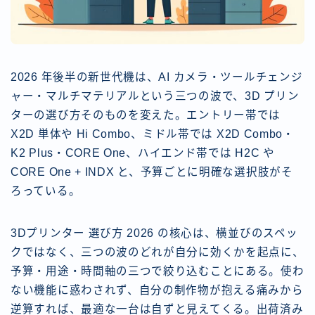
2026 年後半の新世代機は、AI カメラ・ツールチェンジ
ャー・マルチマテリアルという三つの波で、3D プリン
ターの選び方そのものを変えた。エントリー帯では
X2D 単体や Hi Combo、ミドル帯では X2D Combo・
K2 Plus・CORE One、ハイエンド帯では H2C や
CORE One + INDX と、予算ごとに明確な選択肢がそ
ろっている。
3Dプリンター 選び方 2026 の核心は、横並びのスペッ
クではなく、三つの波のどれが自分に効くかを起点に、
予算・用途・時間軸の三つで絞り込むことにある。使わ
ない機能に惑わされず、自分の制作物が抱える痛みから
逆算すれば、最適な一台は自ずと見えてくる。出荷済み