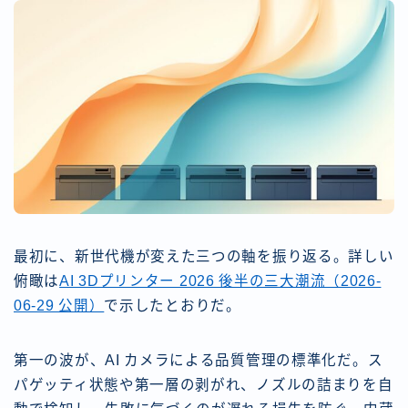
最初に、新世代機が変えた三つの軸を振り返る。詳しい
俯瞰は
AI 3Dプリンター 2026 後半の三大潮流（2026-
06-29 公開）
で示したとおりだ。
第一の波が、AI カメラによる品質管理の標準化だ。ス
パゲッティ状態や第一層の剥がれ、ノズルの詰まりを自